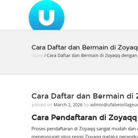
Cara Daftar dan Bermain di Zoy
Home
/ Cara Daftar dan Bermain di Zoyaqq denga
Cara Daftar dan Bermain d
posted on
March 2, 2026
by
admin@ufabetvillage
Cara Pendaftaran di Zoyaqq
Proses pendaftaran di Zoyaqq sangat mudah dan 
mengunjungi situs resmi Zoyaqq melalui perangkat 