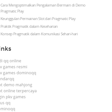
Cara Mengoptimalkan Pengalaman Bermain di Demo
Pragmatic Play
Keunggulan Permainan Slot dari Pragmatic Play
Praktik Pragmatik dalam Keseharian
Konsep Pragmatik dalam Komunikasi Sehari-hari
inks
di qq online
v games resmi
kv games dominoqq
andarqq
ot demo mahjong
ot online terpercaya
gin pkv games
tus qq
ominoqq