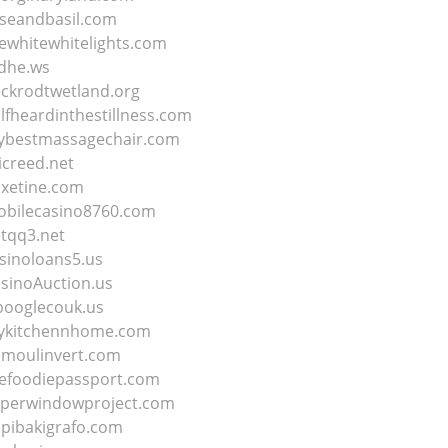
seandbasil.com
ewhitewhitelights.com
dhe.ws
ckrodtwetland.org
lfheardinthestillness.com
bestmassagechair.com
icreed.net
uxetine.com
bilecasino8760.com
tqq3.net
sinoloans5.us
sinoAuction.us
pooglecouk.us
ykitchennhome.com
moulinvert.com
efoodiepassport.com
perwindowproject.com
pibakigrafo.com