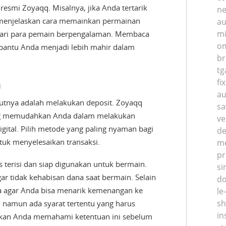
resmi Zoyaqq. Misalnya, jika Anda tertarik
ne
 menjelaskan cara memainkan permainan
au
mi
ps dari para pemain berpengalaman. Membaca
om
bantu Anda menjadi lebih mahir dalam
br
tg
fi
a
au
kutnya adalah melakukan deposit. Zoyaqq
sa
g memudahkan Anda dalam melakukan
ve
igital. Pilih metode yang paling nyaman bagi
de
tuk menyelesaikan transaksi.
me
pr
s terisi dan siap digunakan untuk bermain.
si
r tidak kehabisan dana saat bermain. Selain
do
na agar Anda bisa menarik kemenangan ke
le
s
 namun ada syarat tertentu yang harus
in
stikan Anda memahami ketentuan ini sebelum