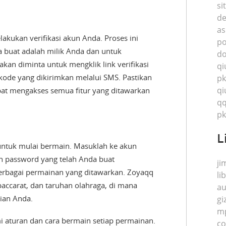
si
de
as
akukan verifikasi akun Anda. Proses ini
po
 buat adalah milik Anda dan untuk
d
kan diminta untuk mengklik link verifikasi
qi
ode yang dikirimkan melalui SMS. Pastikan
pk
qi
apat mengakses semua fitur yang ditawarkan
q
pk
L
 untuk mulai bermain. Masuklah ke akun
password yang telah Anda buat
j
erbagai permainan yang ditawarkan. Zoyaqq
li
ccarat, dan taruhan olahraga, di mana
au
ian Anda.
gi
m
aturan dan cara bermain setiap permainan.
co