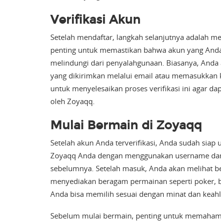
Verifikasi Akun
Setelah mendaftar, langkah selanjutnya adalah mel
penting untuk memastikan bahwa akun yang Anda
melindungi dari penyalahgunaan. Biasanya, Anda a
yang dikirimkan melalui email atau memasukkan k
untuk menyelesaikan proses verifikasi ini agar d
oleh Zoyaqq.
Mulai Bermain di Zoyaqq
Setelah akun Anda terverifikasi, Anda sudah siap
Zoyaqq Anda dengan menggunakan username dan 
sebelumnya. Setelah masuk, Anda akan melihat b
menyediakan beragam permainan seperti poker, ba
Anda bisa memilih sesuai dengan minat dan keahl
Sebelum mulai bermain, penting untuk memahami 