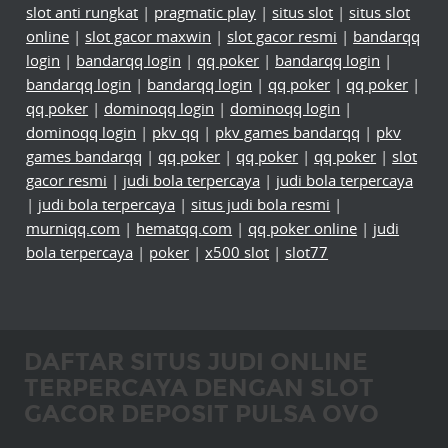
slot anti rungkat
|
pragmatic play
|
situs slot
|
situs slot
online
|
slot gacor maxwin
|
slot gacor resmi
|
bandarqq
login
|
bandarqq login
|
qq poker
|
bandarqq login
|
bandarqq login
|
bandarqq login
|
qq poker
|
qq poker
|
qq poker
|
dominoqq login
|
dominoqq login
|
dominoqq login
|
pkv qq
|
pkv games bandarqq
|
pkv
games bandarqq
|
qq poker
|
qq poker
|
qq poker
|
slot
gacor resmi
|
judi bola terpercaya
|
judi bola terpercaya
|
judi bola terpercaya
|
situs judi bola resmi
|
murniqq.com
|
hematqq.com
|
qq poker online
|
judi
bola terpercaya
|
poker
|
x500 slot
|
slot77
DAFTAR SITUS JUDI ONLINE
TERPERCAYA DENGAN SLOT
GACOR DEPOSIT PULSA OVO