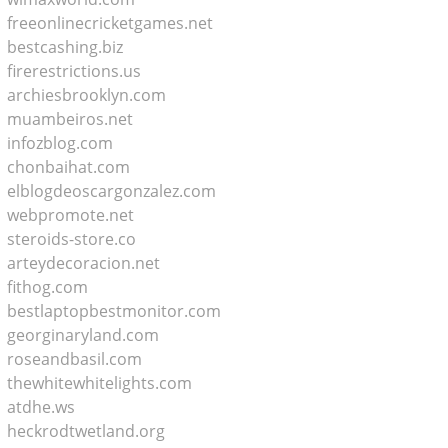
freeonlinecricketgames.net
bestcashing.biz
firerestrictions.us
archiesbrooklyn.com
muambeiros.net
infozblog.com
chonbaihat.com
elblogdeoscargonzalez.com
webpromote.net
steroids-store.co
arteydecoracion.net
fithog.com
bestlaptopbestmonitor.com
georginaryland.com
roseandbasil.com
thewhitewhitelights.com
atdhe.ws
heckrodtwetland.org