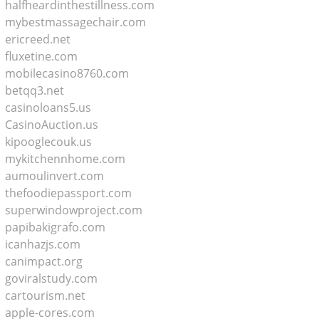
halfheardinthestillness.com
mybestmassagechair.com
ericreed.net
fluxetine.com
mobilecasino8760.com
betqq3.net
casinoloans5.us
CasinoAuction.us
kipooglecouk.us
mykitchennhome.com
aumoulinvert.com
thefoodiepassport.com
superwindowproject.com
papibakigrafo.com
icanhazjs.com
canimpact.org
goviralstudy.com
cartourism.net
apple-cores.com