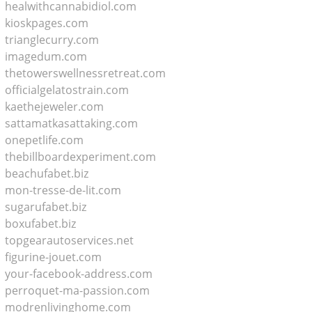
healwithcannabidiol.com
kioskpages.com
trianglecurry.com
imagedum.com
thetowerswellnessretreat.com
officialgelatostrain.com
kaethejeweler.com
sattamatkasattaking.com
onepetlife.com
thebillboardexperiment.com
beachufabet.biz
mon-tresse-de-lit.com
sugarufabet.biz
boxufabet.biz
topgearautoservices.net
figurine-jouet.com
your-facebook-address.com
perroquet-ma-passion.com
modrenlivinghome.com