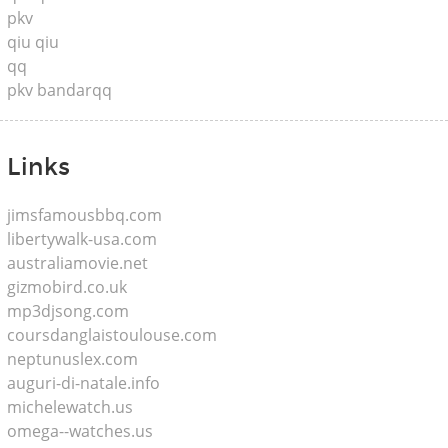
pkv
qiu qiu
qq
pkv bandarqq
Links
jimsfamousbbq.com
libertywalk-usa.com
australiamovie.net
gizmobird.co.uk
mp3djsong.com
coursdanglaistoulouse.com
neptunuslex.com
auguri-di-natale.info
michelewatch.us
omega--watches.us