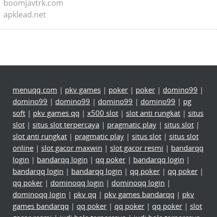
boomjavtrk.com
apklead.net
menuqq.com
|
pkv games
|
poker
|
poker
|
domino99
|
domino99
|
domino99
|
domino99
|
domino99
|
pg
soft
|
pkv games qq
|
x500 slot
|
slot anti rungkat
|
situs
slot
|
situs slot terpercaya
|
pragmatic play
|
situs slot
|
slot anti rungkat
|
pragmatic play
|
situs slot
|
situs slot
online
|
slot gacor maxwin
|
slot gacor resmi
|
bandarqq
login
|
bandarqq login
|
qq poker
|
bandarqq login
|
bandarqq login
|
bandarqq login
|
qq poker
|
qq poker
|
qq poker
|
dominoqq login
|
dominoqq login
|
dominoqq login
|
pkv qq
|
pkv games bandarqq
|
pkv
games bandarqq
|
qq poker
|
qq poker
|
qq poker
|
slot