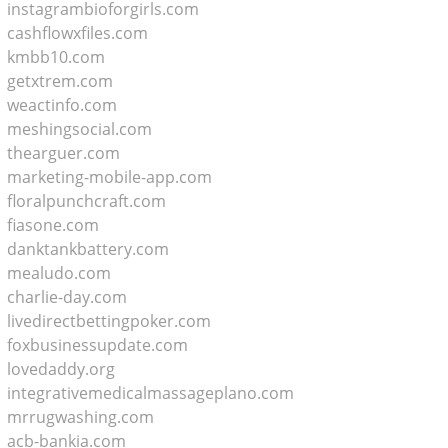
instagrambioforgirls.com
cashflowxfiles.com
kmbb10.com
getxtrem.com
weactinfo.com
meshingsocial.com
thearguer.com
marketing-mobile-app.com
floralpunchcraft.com
fiasone.com
danktankbattery.com
mealudo.com
charlie-day.com
livedirectbettingpoker.com
foxbusinessupdate.com
lovedaddy.org
integrativemedicalmassageplano.com
mrrugwashing.com
acb-bankia.com