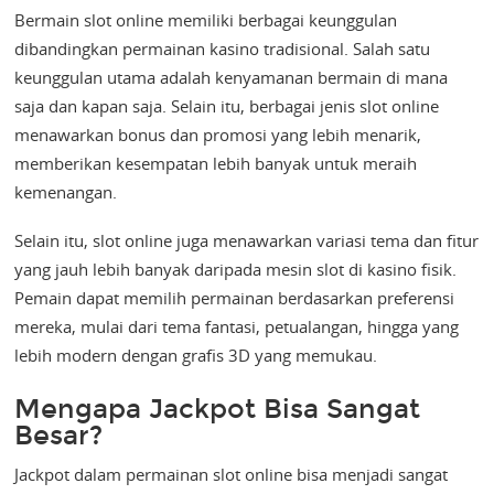
Bermain slot online memiliki berbagai keunggulan
dibandingkan permainan kasino tradisional. Salah satu
keunggulan utama adalah kenyamanan bermain di mana
saja dan kapan saja. Selain itu, berbagai jenis slot online
menawarkan bonus dan promosi yang lebih menarik,
memberikan kesempatan lebih banyak untuk meraih
kemenangan.
Selain itu, slot online juga menawarkan variasi tema dan fitur
yang jauh lebih banyak daripada mesin slot di kasino fisik.
Pemain dapat memilih permainan berdasarkan preferensi
mereka, mulai dari tema fantasi, petualangan, hingga yang
lebih modern dengan grafis 3D yang memukau.
Mengapa Jackpot Bisa Sangat
Besar?
Jackpot dalam permainan slot online bisa menjadi sangat