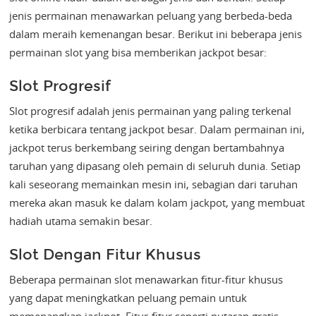
jenis permainan menawarkan peluang yang berbeda-beda
dalam meraih kemenangan besar. Berikut ini beberapa jenis
permainan slot yang bisa memberikan jackpot besar:
Slot Progresif
Slot progresif adalah jenis permainan yang paling terkenal
ketika berbicara tentang jackpot besar. Dalam permainan ini,
jackpot terus berkembang seiring dengan bertambahnya
taruhan yang dipasang oleh pemain di seluruh dunia. Setiap
kali seseorang memainkan mesin ini, sebagian dari taruhan
mereka akan masuk ke dalam kolam jackpot, yang membuat
hadiah utama semakin besar.
Slot Dengan Fitur Khusus
Beberapa permainan slot menawarkan fitur-fitur khusus
yang dapat meningkatkan peluang pemain untuk