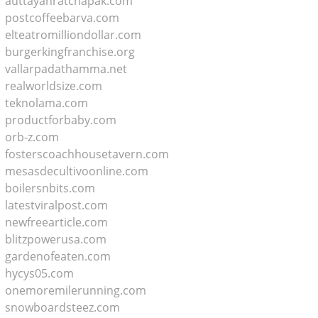
auttayanratchapak.com
postcoffeebarva.com
elteatromilliondollar.com
burgerkingfranchise.org
vallarpadathamma.net
realworldsize.com
teknolama.com
productforbaby.com
orb-z.com
fosterscoachhousetavern.com
mesasdecultivoonline.com
boilersnbits.com
latestviralpost.com
newfreearticle.com
blitzpowerusa.com
gardenofeaten.com
hycys05.com
onemoremilerunning.com
snowboardsteez.com