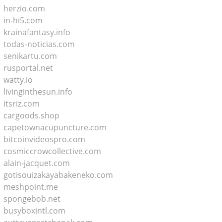
herzio.com
in-hi5.com
krainafantasy.info
todas-noticias.com
senikartu.com
rusportal.net
watty.io
livinginthesun.info
itsriz.com
cargoods.shop
capetownacupuncture.com
bitcoinvideospro.com
cosmiccrowcollective.com
alain-jacquet.com
gotisouizakayabakeneko.com
meshpoint.me
spongebob.net
busyboxintl.com