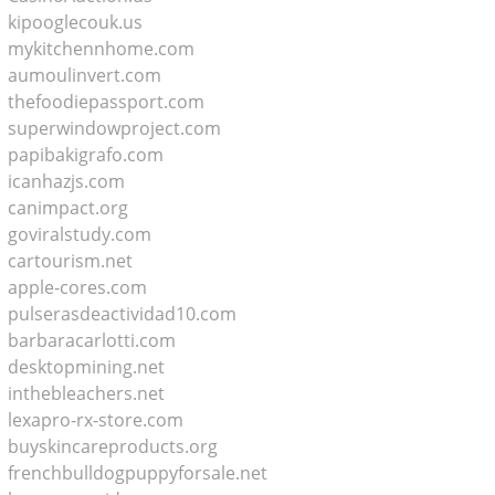
kipooglecouk.us
mykitchennhome.com
aumoulinvert.com
thefoodiepassport.com
superwindowproject.com
papibakigrafo.com
icanhazjs.com
canimpact.org
goviralstudy.com
cartourism.net
apple-cores.com
pulserasdeactividad10.com
barbaracarlotti.com
desktopmining.net
inthebleachers.net
lexapro-rx-store.com
buyskincareproducts.org
frenchbulldogpuppyforsale.net