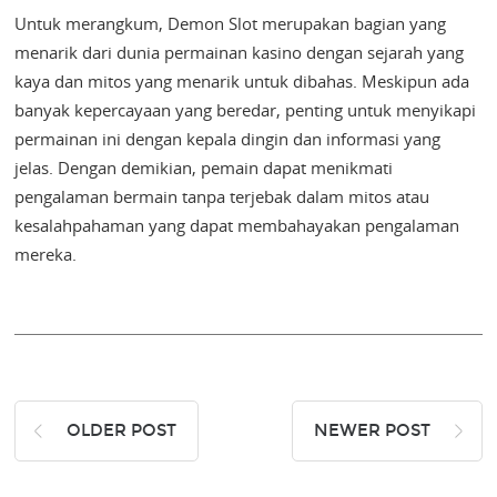
Untuk merangkum, Demon Slot merupakan bagian yang
menarik dari dunia permainan kasino dengan sejarah yang
kaya dan mitos yang menarik untuk dibahas. Meskipun ada
banyak kepercayaan yang beredar, penting untuk menyikapi
permainan ini dengan kepala dingin dan informasi yang
jelas. Dengan demikian, pemain dapat menikmati
pengalaman bermain tanpa terjebak dalam mitos atau
kesalahpahaman yang dapat membahayakan pengalaman
mereka.
OLDER POST
NEWER POST