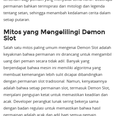
permainan bahkan terinspirasi dari mitologi dan legenda
tentang setan, sehingga menambah kedalaman cerita dalam
setiap putaran.
Mitos yang Mengelilingi Demon
Slot
Salah satu mitos paling umum mengenai Demon Slot adalah
keyakinan bahwa permainan ini dirancang untuk mengambil
uang dari pemain secara tidak adil. Banyak yang
berpendapat bahwa mesin ini memiliki algoritma yang
membuat kemenangan lebih sulit dicapai dibandingkan
dengan permainan slot tradisional. Namun, kenyataannya
adalah bahwa setiap permainan slot, termasuk Demon Slot,
menjalani pengujian ketat untuk memastikan keadilan dan
acak. Developer perangkat lunak sering bekerja sama
dengan badan regulasi untuk memastikan bahwa hasil
permainan adalah acak dan adil bagi semua pemain.