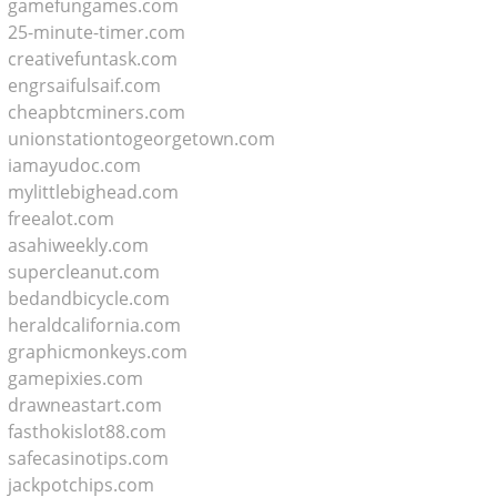
gamefungames.com
25-minute-timer.com
creativefuntask.com
engrsaifulsaif.com
cheapbtcminers.com
unionstationtogeorgetown.com
iamayudoc.com
mylittlebighead.com
freealot.com
asahiweekly.com
supercleanut.com
bedandbicycle.com
heraldcalifornia.com
graphicmonkeys.com
gamepixies.com
drawneastart.com
fasthokislot88.com
safecasinotips.com
jackpotchips.com