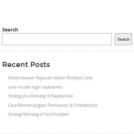
Search
Search
Recent Posts
Keistimewaan Rajacuan dalam Budaya Lokal
cara mudah login rajabandot
Strategi Jitu Menang di Rajabandot
Cara Memenangkan Permainan di Presidenslot
Strategi Menang di Slot Presiden