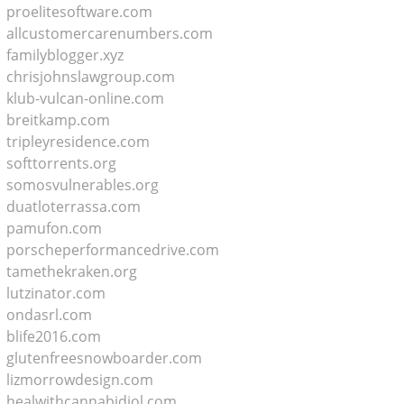
proelitesoftware.com
allcustomercarenumbers.com
familyblogger.xyz
chrisjohnslawgroup.com
klub-vulcan-online.com
breitkamp.com
tripleyresidence.com
softtorrents.org
somosvulnerables.org
duatloterrassa.com
pamufon.com
porscheperformancedrive.com
tamethekraken.org
lutzinator.com
ondasrl.com
blife2016.com
glutenfreesnowboarder.com
lizmorrowdesign.com
healwithcannabidiol.com