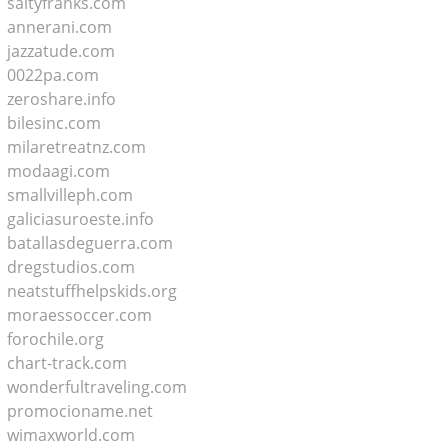
saltyfranks.com
annerani.com
jazzatude.com
0022pa.com
zeroshare.info
bilesinc.com
milaretreatnz.com
modaagi.com
smallvilleph.com
galiciasuroeste.info
batallasdeguerra.com
dregstudios.com
neatstuffhelpskids.org
moraessoccer.com
forochile.org
chart-track.com
wonderfultraveling.com
promocioname.net
wimaxworld.com