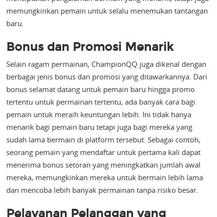
memungkinkan pemain untuk selalu menemukan tantangan
baru.
Bonus dan Promosi Menarik
Selain ragam permainan, ChampionQQ juga dikenal dengan
berbagai jenis bonus dan promosi yang ditawarkannya. Dari
bonus selamat datang untuk pemain baru hingga promo
tertentu untuk permainan tertentu, ada banyak cara bagi
pemain untuk meraih keuntungan lebih. Ini tidak hanya
menarik bagi pemain baru tetapi juga bagi mereka yang
sudah lama bermain di platform tersebut. Sebagai contoh,
seorang pemain yang mendaftar untuk pertama kali dapat
menerima bonus setoran yang meningkatkan jumlah awal
mereka, memungkinkan mereka untuk bermain lebih lama
dan mencoba lebih banyak permainan tanpa risiko besar.
Pelayanan Pelanggan yang