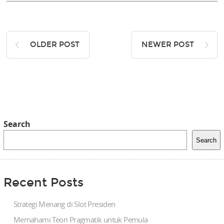
OLDER POST
NEWER POST
Search
Search
Recent Posts
Strategi Menang di Slot Presiden
Memahami Teori Pragmatik untuk Pemula