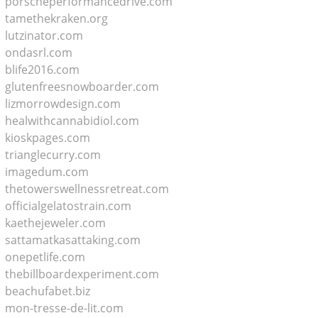
porscheperformancedrive.com
tamethekraken.org
lutzinator.com
ondasrl.com
blife2016.com
glutenfreesnowboarder.com
lizmorrowdesign.com
healwithcannabidiol.com
kioskpages.com
trianglecurry.com
imagedum.com
thetowerswellnessretreat.com
officialgelatostrain.com
kaethejeweler.com
sattamatkasattaking.com
onepetlife.com
thebillboardexperiment.com
beachufabet.biz
mon-tresse-de-lit.com