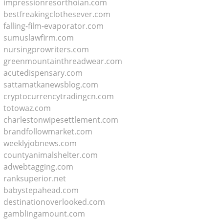
impressionresorthoian.com
bestfreakingclothesever.com
falling-film-evaporator.com
sumuslawfirm.com
nursingprowriters.com
greenmountainthreadwear.com
acutedispensary.com
sattamatkanewsblog.com
cryptocurrencytradingcn.com
totowaz.com
charlestonwipesettlement.com
brandfollowmarket.com
weeklyjobnews.com
countyanimalshelter.com
adwebtagging.com
ranksuperior.net
babystepahead.com
destinationoverlooked.com
gamblingamount.com