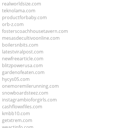
realworldsize.com
teknolama.com
productforbaby.com
orb-z.com
fosterscoachhousetavern.com
mesasdecultivoonline.com
boilersnbits.com
latestviralpost.com
newfreearticle.com
blitzpowerusa.com
gardenofeaten.com
hycys05.com
onemoremilerunning.com
snowboardsteez.com
instagrambioforgirls.com
cashflowxfiles.com
kmbb10.com
getxtrem.com
weactinfo.com