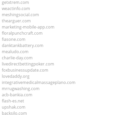
getxtrem.com
weactinfo.com
meshingsocial.com
thearguer.com
marketing-mobile-app.com
floralpunchcraft.com
fiasone.com
danktankbattery.com
mealudo.com
charlie-day.com
livedirectbettingpoker.com
foxbusinessupdate.com
lovedaddy.org
integrativemedicalmassageplano.com
mrrugwashing.com
acb-bankia.com
flash-es.net
upshak.com
backsilo.com