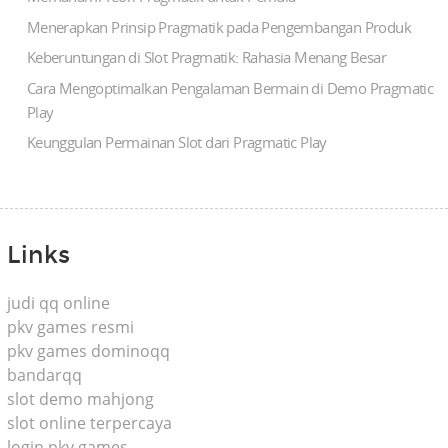
Menerapkan Prinsip Pragmatik pada Pengembangan Produk
Keberuntungan di Slot Pragmatik: Rahasia Menang Besar
Cara Mengoptimalkan Pengalaman Bermain di Demo Pragmatic
Play
Keunggulan Permainan Slot dari Pragmatic Play
Links
judi qq online
pkv games resmi
pkv games dominoqq
bandarqq
slot demo mahjong
slot online terpercaya
login pkv games