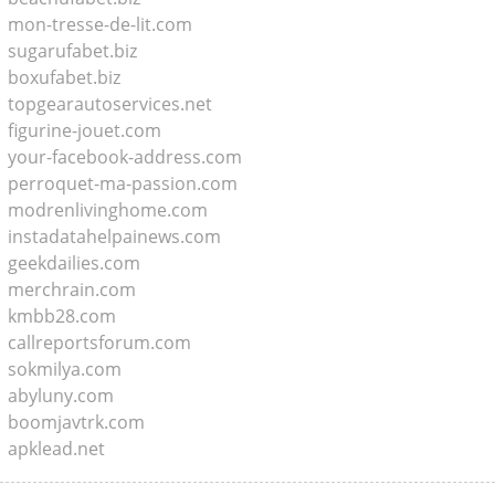
mon-tresse-de-lit.com
sugarufabet.biz
boxufabet.biz
topgearautoservices.net
figurine-jouet.com
your-facebook-address.com
perroquet-ma-passion.com
modrenlivinghome.com
instadatahelpainews.com
geekdailies.com
merchrain.com
kmbb28.com
callreportsforum.com
sokmilya.com
abyluny.com
boomjavtrk.com
apklead.net