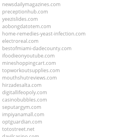
newsdailymagazines.com
preceptionhub.com
yeezislides.com
aobongdatotem.com
home-remedies-yeast-infection.com
electroreal.com
bestofmiami-dadecounty.com
ifoodieonyoutube.com
mineshoppingcart.com
topworkoutsupplies.com
mouthshutreviews.com
hirzadesalta.com
digitallifeopoly.com
casinobubbles.com
seputargym.com
impiyanamall.com
optguardian.com
totostreet.net
davilcasino.com