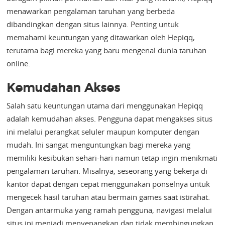
menawarkan pengalaman taruhan yang berbeda
dibandingkan dengan situs lainnya. Penting untuk
memahami keuntungan yang ditawarkan oleh Hepiqq,
terutama bagi mereka yang baru mengenal dunia taruhan
online.
Kemudahan Akses
Salah satu keuntungan utama dari menggunakan Hepiqq
adalah kemudahan akses. Pengguna dapat mengakses situs
ini melalui perangkat seluler maupun komputer dengan
mudah. Ini sangat menguntungkan bagi mereka yang
memiliki kesibukan sehari-hari namun tetap ingin menikmati
pengalaman taruhan. Misalnya, seseorang yang bekerja di
kantor dapat dengan cepat menggunakan ponselnya untuk
mengecek hasil taruhan atau bermain games saat istirahat.
Dengan antarmuka yang ramah pengguna, navigasi melalui
situs ini menjadi menyenangkan dan tidak membingungkan.