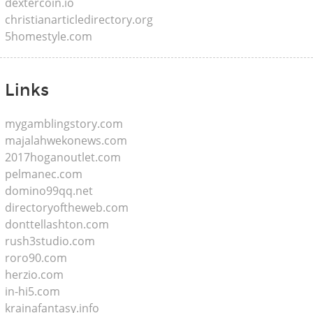
dextercoin.io
christianarticledirectory.org
5homestyle.com
Links
mygamblingstory.com
majalahwekonews.com
2017hoganoutlet.com
pelmanec.com
domino99qq.net
directoryoftheweb.com
donttellashton.com
rush3studio.com
roro90.com
herzio.com
in-hi5.com
krainafantasy.info