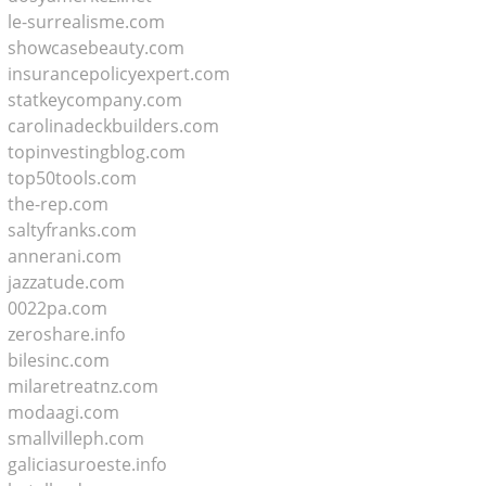
le-surrealisme.com
showcasebeauty.com
insurancepolicyexpert.com
statkeycompany.com
carolinadeckbuilders.com
topinvestingblog.com
top50tools.com
the-rep.com
saltyfranks.com
annerani.com
jazzatude.com
0022pa.com
zeroshare.info
bilesinc.com
milaretreatnz.com
modaagi.com
smallvilleph.com
galiciasuroeste.info