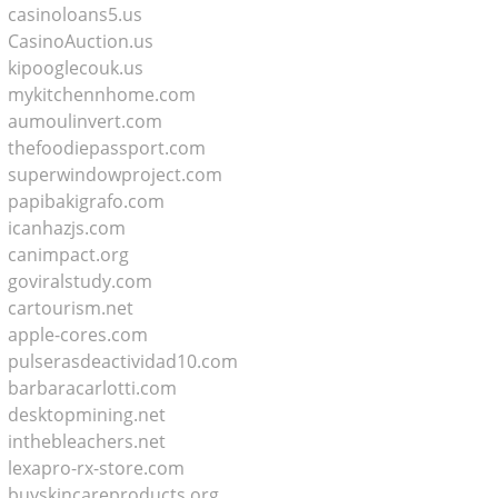
casinoloans5.us
CasinoAuction.us
kipooglecouk.us
mykitchennhome.com
aumoulinvert.com
thefoodiepassport.com
superwindowproject.com
papibakigrafo.com
icanhazjs.com
canimpact.org
goviralstudy.com
cartourism.net
apple-cores.com
pulserasdeactividad10.com
barbaracarlotti.com
desktopmining.net
inthebleachers.net
lexapro-rx-store.com
buyskincareproducts.org