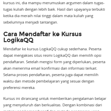
kursus ini, dia mampu merumuskan argumen dalam tugas-
tugas kuliah dengan lebih baik. Hasil dari upayanya terbukti
ketika dia meraih nilai tinggi dalam mata kuliah yang
sebelumnya menjadi tantangan.
Cara Mendaftar ke Kursus
LogikaQQ
Mendaftar ke kursus LogikaQQ cukup sederhana. Peserta
dapat mengakses situs resmi LogikaQQ dan memilih opsi
pendaftaran. Setelah mengisi form yang diperlukan, peserta
akan menerima email konfirmasi dan informasi terkait.
Selama proses pendaftaran, peserta juga dapat memilih
waktu dan metode pembelajaran yang sesuai dengan
preferensi mereka.
Kursus ini dirancang untuk memberikan pengalaman belajar
yang menyeluruh dan berkualitas. Dengan kombinasi dari