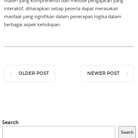
materi yang komprehensif dan metode pengajaran yang
interaktif, diharapkan setiap peserta dapat merasakan
manfaat yang signifikan dalam penerapan logika dalam
berbagai aspek kehidupan.
OLDER POST
NEWER POST
Search
Search