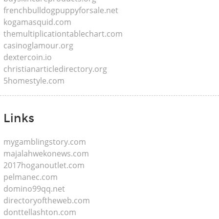
frenchbulldogpuppyforsale.net
kogamasquid.com
themultiplicationtablechart.com
casinoglamour.org
dextercoin.io
christianarticledirectory.org
5homestyle.com
Links
mygamblingstory.com
majalahwekonews.com
2017hoganoutlet.com
pelmanec.com
domino99qq.net
directoryoftheweb.com
donttellashton.com