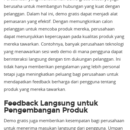
berusaha untuk membangun hubungan yang kuat dengan
pelanggan. Dalam hal ini, demo gratis dapat menjadi alat
pemasaran yang efektif. Dengan memungkinkan calon
pelanggan untuk mencoba produk mereka, perusahaan
dapat menunjukkan kepercayaan pada kualitas produk yang
mereka tawarkan. Contohnya, banyak perusahaan teknologi
yang menawarkan sesi web demo di mana pengguna dapat
berinteraksi langsung dengan tim dukungan pelanggan. Ini
tidak hanya memberikan pengalaman yang lebih personal
tetapi juga meningkatkan peluang bagi perusahaan untuk
mendapatkan feedback berharga dari pengguna tentang
produk yang mereka tawarkan.
Feedback Langsung untuk
Pengembangan Produk
Demo gratis juga memberikan kesempatan bagi perusahaan
untuk menerima masukan langsung dari pengguna. Umpan