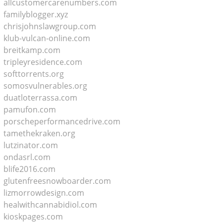
allcustomercarenumbers.com
familyblogger.xyz
chrisjohnslawgroup.com
klub-vulcan-online.com
breitkamp.com
tripleyresidence.com
softtorrents.org
somosvulnerables.org
duatloterrassa.com
pamufon.com
porscheperformancedrive.com
tamethekraken.org
lutzinator.com
ondasrl.com
blife2016.com
glutenfreesnowboarder.com
lizmorrowdesign.com
healwithcannabidiol.com
kioskpages.com