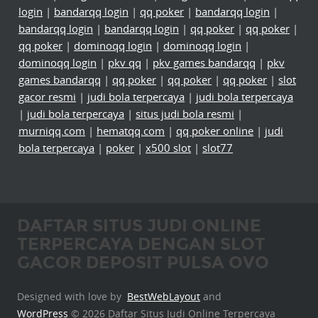
login
|
bandarqq login
|
qq poker
|
bandarqq login
|
bandarqq login
|
bandarqq login
|
qq poker
|
qq poker
|
qq poker
|
dominoqq login
|
dominoqq login
|
dominoqq login
|
pkv qq
|
pkv games bandarqq
|
pkv
games bandarqq
|
qq poker
|
qq poker
|
qq poker
|
slot
gacor resmi
|
judi bola terpercaya
|
judi bola terpercaya
|
judi bola terpercaya
|
situs judi bola resmi
|
murniqq.com
|
hematqq.com
|
qq poker online
|
judi
bola terpercaya
|
poker
|
x500 slot
|
slot77
DAFTAR SITUS JUDI ONLINE
TERPERCAYA DENGAN SLOT
GACOR DEPOSIT PULSA OVO
Designed with love by
BestWebLayout
and
WordPress
© 2026 Daftar Situs Judi Online Terpercaya