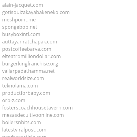
alain-jacquet.com
gotisouizakayabakeneko.com
meshpoint.me
spongebob.net
busyboxintl.com
auttayanratchapak.com
postcoffeebarva.com
elteatromilliondollar.com
burgerkingfranchise.org
vallarpadathamma.net
realworldsize.com
teknolama.com
productforbaby.com
orb-z.com
fosterscoachhousetavern.com
mesasdecultivoonline.com
boilersnbits.com
latestviralpost.com