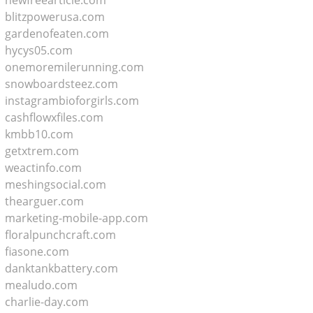
newfreearticle.com
blitzpowerusa.com
gardenofeaten.com
hycys05.com
onemoremilerunning.com
snowboardsteez.com
instagrambioforgirls.com
cashflowxfiles.com
kmbb10.com
getxtrem.com
weactinfo.com
meshingsocial.com
thearguer.com
marketing-mobile-app.com
floralpunchcraft.com
fiasone.com
danktankbattery.com
mealudo.com
charlie-day.com