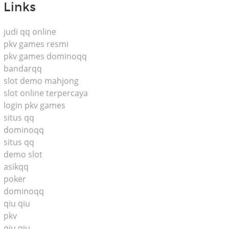
Links
judi qq online
pkv games resmi
pkv games dominoqq
bandarqq
slot demo mahjong
slot online terpercaya
login pkv games
situs qq
dominoqq
situs qq
demo slot
asikqq
poker
dominoqq
qiu qiu
pkv
qiu qiu