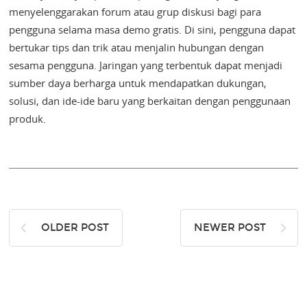
menyelenggarakan forum atau grup diskusi bagi para
pengguna selama masa demo gratis. Di sini, pengguna dapat
bertukar tips dan trik atau menjalin hubungan dengan
sesama pengguna. Jaringan yang terbentuk dapat menjadi
sumber daya berharga untuk mendapatkan dukungan,
solusi, dan ide-ide baru yang berkaitan dengan penggunaan
produk.
OLDER POST
NEWER POST