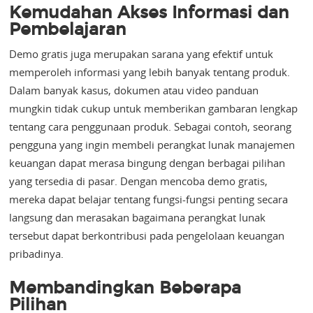
Kemudahan Akses Informasi dan
Pembelajaran
Demo gratis juga merupakan sarana yang efektif untuk
memperoleh informasi yang lebih banyak tentang produk.
Dalam banyak kasus, dokumen atau video panduan
mungkin tidak cukup untuk memberikan gambaran lengkap
tentang cara penggunaan produk. Sebagai contoh, seorang
pengguna yang ingin membeli perangkat lunak manajemen
keuangan dapat merasa bingung dengan berbagai pilihan
yang tersedia di pasar. Dengan mencoba demo gratis,
mereka dapat belajar tentang fungsi-fungsi penting secara
langsung dan merasakan bagaimana perangkat lunak
tersebut dapat berkontribusi pada pengelolaan keuangan
pribadinya.
Membandingkan Beberapa
Pilihan