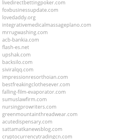
livedirectbettingpoker.com
foxbusinessupdate.com
lovedaddy.org
integrativemedicalmassageplano.com
mrrugwashing.com
acb-bankia.com
flash-es.net
upshak.com
backsilo.com
siviralqq.com
impressionresorthoian.com
bestfreakingclothesever.com
falling-film-evaporator.com
sumuslawfirm.com
nursingprowriters.com
greenmountainthreadwear.com
acutedispensary.com
sattamatkanewsblog.com
cryptocurrencytradingcn.com