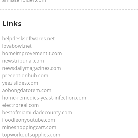
affiliateholder.com
Links
helpdesksoftwares.net
lovabowl.net
homeimprovementit.com
newstribunal.com
newsdailymagazines.com
preceptionhub.com
yeezislides.com
aobongdatotem.com
home-remedies-yeast-infection.com
electroreal.com
bestofmiami-dadecounty.com
ifoodieonyoutube.com
mineshoppingcart.com
topworkoutsupplies.com