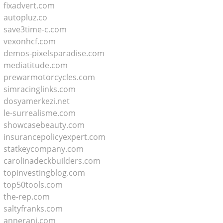
fixadvert.com
autopluz.co
save3time-c.com
vexonhcf.com
demos-pixelsparadise.com
mediatitude.com
prewarmotorcycles.com
simracinglinks.com
dosyamerkezi.net
le-surrealisme.com
showcasebeauty.com
insurancepolicyexpert.com
statkeycompany.com
carolinadeckbuilders.com
topinvestingblog.com
top50tools.com
the-rep.com
saltyfranks.com
annerani.com