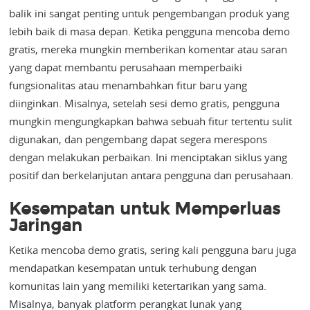
balik ini sangat penting untuk pengembangan produk yang
lebih baik di masa depan. Ketika pengguna mencoba demo
gratis, mereka mungkin memberikan komentar atau saran
yang dapat membantu perusahaan memperbaiki
fungsionalitas atau menambahkan fitur baru yang
diinginkan. Misalnya, setelah sesi demo gratis, pengguna
mungkin mengungkapkan bahwa sebuah fitur tertentu sulit
digunakan, dan pengembang dapat segera merespons
dengan melakukan perbaikan. Ini menciptakan siklus yang
positif dan berkelanjutan antara pengguna dan perusahaan.
Kesempatan untuk Memperluas
Jaringan
Ketika mencoba demo gratis, sering kali pengguna baru juga
mendapatkan kesempatan untuk terhubung dengan
komunitas lain yang memiliki ketertarikan yang sama.
Misalnya, banyak platform perangkat lunak yang