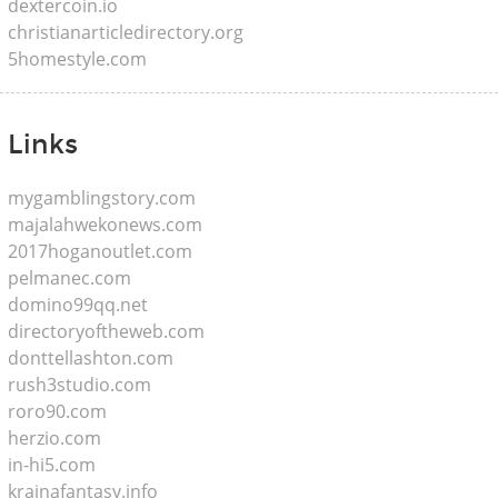
dextercoin.io
christianarticledirectory.org
5homestyle.com
Links
mygamblingstory.com
majalahwekonews.com
2017hoganoutlet.com
pelmanec.com
domino99qq.net
directoryoftheweb.com
donttellashton.com
rush3studio.com
roro90.com
herzio.com
in-hi5.com
krainafantasy.info