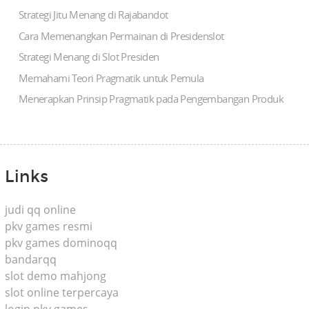
Strategi Jitu Menang di Rajabandot
Cara Memenangkan Permainan di Presidenslot
Strategi Menang di Slot Presiden
Memahami Teori Pragmatik untuk Pemula
Menerapkan Prinsip Pragmatik pada Pengembangan Produk
Links
judi qq online
pkv games resmi
pkv games dominoqq
bandarqq
slot demo mahjong
slot online terpercaya