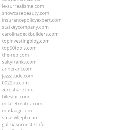
le-surrealisme.com
showcasebeauty.com
insurancepolicyexpert.com
statkeycompany.com
carolinadeckbuilders.com
topinvestingblog.com
top50tools.com
the-rep.com
saltyfranks.com
annerani.com
jazzatude.com
0022pa.com
zeroshare.info
bilesinc.com
milaretreatnz.com
modaagi.com
smallvilleph.com
galiciasuroeste.info