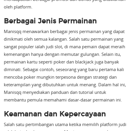
oleh platform.
Berbagai Jenis Permainan
Manisqq menawarkan berbagai jenis permainan yang dapat
dinikmati oleh semua kalangan. Salah satu permainan yang
sangat populer ialah judi slot, di mana pemain dapat meraih
kemenangan hanya dengan memutar gulungan. Selain itu,
permainan kartu seperti poker dan blackjack juga banyak
diminati. Sebagai contoh, seseorang yang baru pertama kali
mencoba poker mungkin terpesona dengan strategi dan
keterampilan yang dibutuhkan untuk menang. Dalam hal ini,
Manisqq menyediakan panduan dan tutorial untuk
membantu pemula memahami dasar-dasar permainan ini.
Keamanan dan Kepercayaan
Salah satu pertimbangan utama ketika memilih platform judi