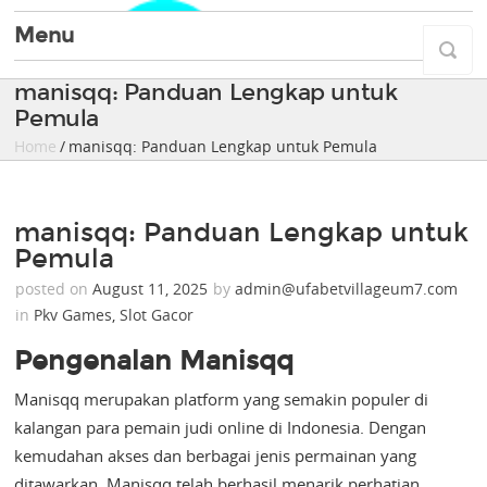
Menu
manisqq: Panduan Lengkap untuk
Pemula
Home
/ manisqq: Panduan Lengkap untuk Pemula
manisqq: Panduan Lengkap untuk
Pemula
posted on
August 11, 2025
by
admin@ufabetvillageum7.com
in
Pkv Games
,
Slot Gacor
Pengenalan Manisqq
Manisqq merupakan platform yang semakin populer di
kalangan para pemain judi online di Indonesia. Dengan
kemudahan akses dan berbagai jenis permainan yang
ditawarkan, Manisqq telah berhasil menarik perhatian