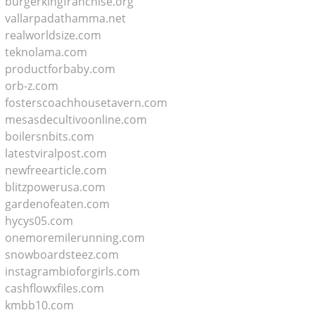
burgerkingfranchise.org
vallarpadathamma.net
realworldsize.com
teknolama.com
productforbaby.com
orb-z.com
fosterscoachhousetavern.com
mesasdecultivoonline.com
boilersnbits.com
latestviralpost.com
newfreearticle.com
blitzpowerusa.com
gardenofeaten.com
hycys05.com
onemoremilerunning.com
snowboardsteez.com
instagrambioforgirls.com
cashflowxfiles.com
kmbb10.com