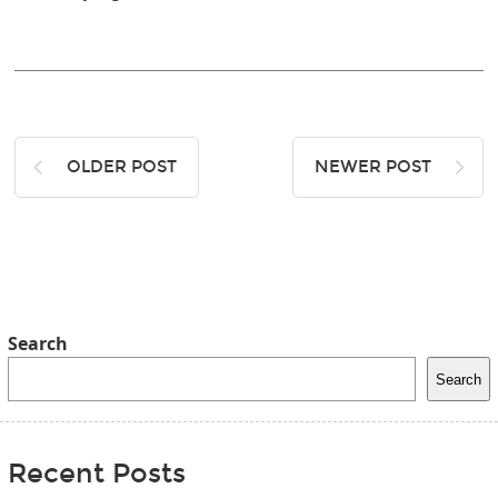
OLDER POST
NEWER POST
Search
Search
Recent Posts