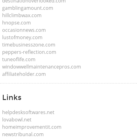
destinationoverlooked.com
gamblingamount.com
hillclimbwax.com
hnopse.com
occasionnews.com
lustofmoney.com
timebusinesszone.com
peppers-reflection.com
tuneoflife.com
windowwellmaintenancepros.com
affiliateholder.com
Links
helpdesksoftwares.net
lovabowl.net
homeimprovementit.com
newstribunal.com