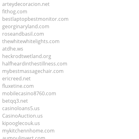
arteydecoracion.net
fithog.com
bestlaptopbestmonitor.com
georginaryland.com
roseandbasil.com
thewhitewhitelights.com
atdhe.ws
heckrodtwetland.org
halfheardinthestillness.com
mybestmassagechair.com
ericreed.net
fluxetine.com
mobilecasino8760.com
betqq3.net
casinoloans5.us
CasinoAuction.us
kipooglecouk.us
mykitchennhome.com
aumoulinvert.com