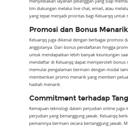
menyediakan layanan pelanggan yang siap memb
tim dukungan melalui live chat, email, atau melal
yang tepat menjadi prioritas bagi Keluarqq untu
Promosi dan Bonus Menarik
Keluarqq juga dikenal dengan berbagai promosi d
anggotanya. Dari bonus pendaftaran hingga promo
untuk mendapatkan lebih banyak keuntungan saat
mendaftar di Keluarqq dapat memperoleh bonus
memulai pengalaman bermain dengan modal tambah
memberikan promo menarik yang memberi pelu
hadiah menarik.
Commitment terhadap Tang
Kemajuan teknologi dalam perjudian online juga
perjudian yang bertanggung jawab. Keluarqq be
pemainnya bermain secara bertanggung jawab. M