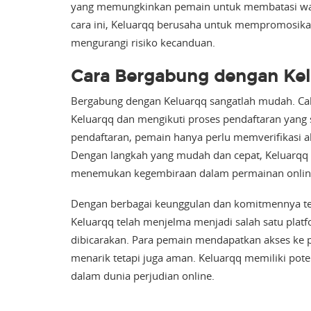
yang memungkinkan pemain untuk membatasi wak
cara ini, Keluarqq berusaha untuk mempromosika
mengurangi risiko kecanduan.
Cara Bergabung dengan Ke
Bergabung dengan Keluarqq sangatlah mudah. Cal
Keluarqq dan mengikuti proses pendaftaran yang 
pendaftaran, pemain hanya perlu memverifikasi 
Dengan langkah yang mudah dan cepat, Keluarqq
menemukan kegembiraan dalam permainan online
Dengan berbagai keunggulan dan komitmennya t
Keluarqq telah menjelma menjadi salah satu plat
dibicarakan. Para pemain mendapatkan akses ke 
menarik tetapi juga aman. Keluarqq memiliki pot
dalam dunia perjudian online.