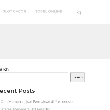
SLOT GACOR
TOGEL ONLINE
arch
Search
ecent Posts
Cara Memenangkan Permainan di Presidenslot
Strategi Menang di Slot Presiden