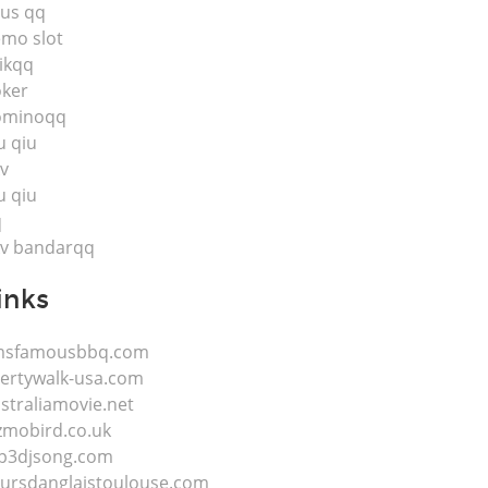
tus qq
mo slot
ikqq
ker
ominoqq
u qiu
v
u qiu
q
v bandarqq
inks
imsfamousbbq.com
bertywalk-usa.com
straliamovie.net
zmobird.co.uk
p3djsong.com
ursdanglaistoulouse.com