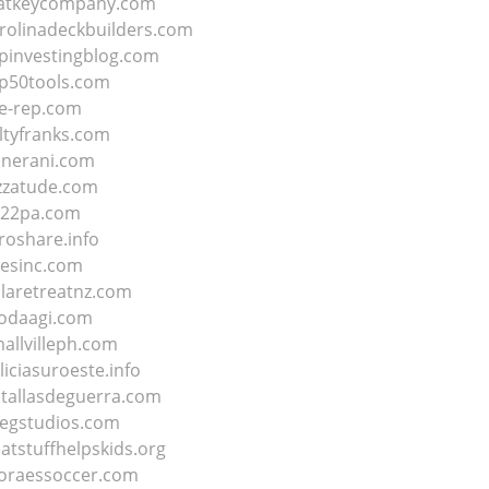
atkeycompany.com
rolinadeckbuilders.com
pinvestingblog.com
p50tools.com
e-rep.com
ltyfranks.com
nerani.com
zzatude.com
022pa.com
roshare.info
lesinc.com
laretreatnz.com
odaagi.com
allvilleph.com
liciasuroeste.info
tallasdeguerra.com
egstudios.com
atstuffhelpskids.org
oraessoccer.com