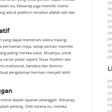
si
Selain itu, Keluarqq juga memiliki lisensi
de
 ada di platform tersebut adalah adil dan
as
po
d
tif
qi
pk
n yang dapat memenuhi selera masing-
qi
a permainan meja, setiap pemain memiliki
q
g paling mereka sukai. Misalnya, untuk
pk
varian poker seperti Texas Hold’em dan
rtu tradisional, bandarq dan domino
L
mbuat pengalaman bermain menjadi lebih
j
li
ggan
au
gi
n online adalah layanan pelanggan. Keluarqq
m
ah penting. Oleh karena itu, mereka
co