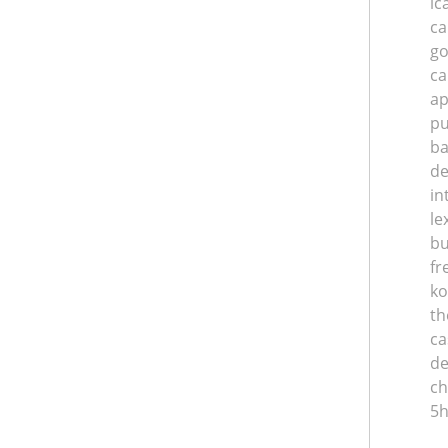
ic
ca
go
ca
ap
pu
ba
de
in
le
bu
fr
k
th
ca
de
ch
5h