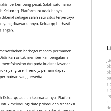
 semakin berkembang pesat. Salah satu nama
 Keluarqq. Platform ini tidak hanya
dikenal sebagai salah satu situs terpercaya
an yang ditawarkannya, Keluarqq berhasil
alangan.
L
g menyediakan berbagai macam permainan
. Didirikan untuk memberikan pengalaman
ju
memfokuskan diri pada kualitas layanan
pk
uka yang user-friendly, pemain dapat
p
permainan yang tersedia.
b
sl
sl
lo
eh Keluarqq adalah keamanannya. Platform
si
untuk melindungi data pribadi dan transaksi
d
keamanan yang ketat, pemain dapat merasa