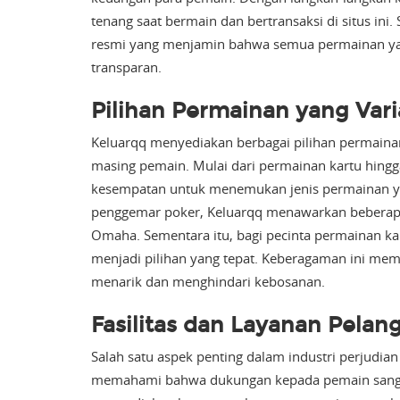
tenang saat bermain dan bertransaksi di situs ini. 
resmi yang menjamin bahwa semua permainan yang
transparan.
Pilihan Permainan yang Varia
Keluarqq menyediakan berbagai pilihan permaina
masing pemain. Mulai dari permainan kartu hingg
kesempatan untuk menemukan jenis permainan yan
penggemar poker, Keluarqq menawarkan beberapa 
Omaha. Sementara itu, bagi pecinta permainan ka
menjadi pilihan yang tepat. Keberagaman ini me
menarik dan menghindari kebosanan.
Fasilitas dan Layanan Pelan
Salah satu aspek penting dalam industri perjudia
memahami bahwa dukungan kepada pemain sangatl