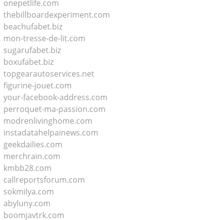
onepetlife.com
thebillboardexperiment.com
beachufabet.biz
mon-tresse-de-lit.com
sugarufabet.biz
boxufabet.biz
topgearautoservices.net
figurine-jouet.com
your-facebook-address.com
perroquet-ma-passion.com
modrenlivinghome.com
instadatahelpainews.com
geekdailies.com
merchrain.com
kmbb28.com
callreportsforum.com
sokmilya.com
abyluny.com
boomjavtrk.com