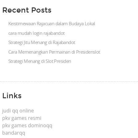
Recent Posts
Keistimewaan Rajacuan dalam Budaya Lokal
cara mudah login rajabandot
Strategi Jitu Menang di Rajabandot
Cara Memenangkan Permainan di Presidenslot
Strategi Menang di Slot Presiden
Links
judi qq online
pkv games resmi
pkv games dominoqq
bandarqq