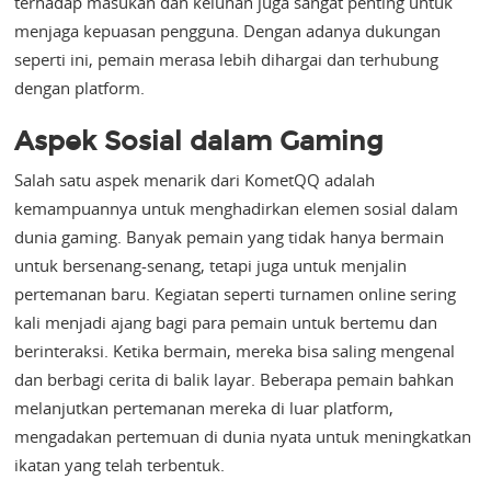
terhadap masukan dan keluhan juga sangat penting untuk
menjaga kepuasan pengguna. Dengan adanya dukungan
seperti ini, pemain merasa lebih dihargai dan terhubung
dengan platform.
Aspek Sosial dalam Gaming
Salah satu aspek menarik dari KometQQ adalah
kemampuannya untuk menghadirkan elemen sosial dalam
dunia gaming. Banyak pemain yang tidak hanya bermain
untuk bersenang-senang, tetapi juga untuk menjalin
pertemanan baru. Kegiatan seperti turnamen online sering
kali menjadi ajang bagi para pemain untuk bertemu dan
berinteraksi. Ketika bermain, mereka bisa saling mengenal
dan berbagi cerita di balik layar. Beberapa pemain bahkan
melanjutkan pertemanan mereka di luar platform,
mengadakan pertemuan di dunia nyata untuk meningkatkan
ikatan yang telah terbentuk.