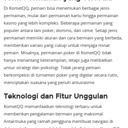
Di KometQQ, pemain bisa menemukan berbagai jenis
permainan, mulai dari permainan kartu hingga permainan
kasino yang lebih kompleks. Beberapa permainan yang
populer antara lain poker, domino, dan ceme. Setiap jenis
permainan memiliki aturan dan cara bermain yang berbeda,
memberikan variasi yang cukup untuk menjaga minat
pemain. Misalnya, permainan poker di KometQQ tidak
hanya menantang keterampilan, tetapi juga melibatkan
unsur strategi dan psikologi. Tidak jarang pemain
berkompetisi di turnamen poker yang digelar secara rutin,
menciptakan suasana yang penuh antusiasme.
Teknologi dan Fitur Unggulan
KometQQ memanfaatkan teknologi terbaru untuk
memberikan pengalaman bermain yang maksimal.
Antarmuka yang ramah pengguna membuat navigasi di