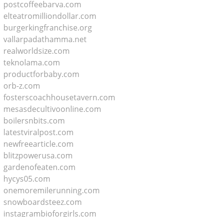
postcoffeebarva.com
elteatromilliondollar.com
burgerkingfranchise.org
vallarpadathamma.net
realworldsize.com
teknolama.com
productforbaby.com
orb-z.com
fosterscoachhousetavern.com
mesasdecultivoonline.com
boilersnbits.com
latestviralpost.com
newfreearticle.com
blitzpowerusa.com
gardenofeaten.com
hycys05.com
onemoremilerunning.com
snowboardsteez.com
instagrambioforgirls.com