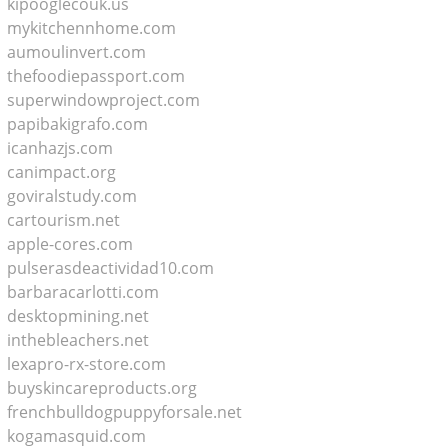
kipooglecouk.us
mykitchennhome.com
aumoulinvert.com
thefoodiepassport.com
superwindowproject.com
papibakigrafo.com
icanhazjs.com
canimpact.org
goviralstudy.com
cartourism.net
apple-cores.com
pulserasdeactividad10.com
barbaracarlotti.com
desktopmining.net
inthebleachers.net
lexapro-rx-store.com
buyskincareproducts.org
frenchbulldogpuppyforsale.net
kogamasquid.com