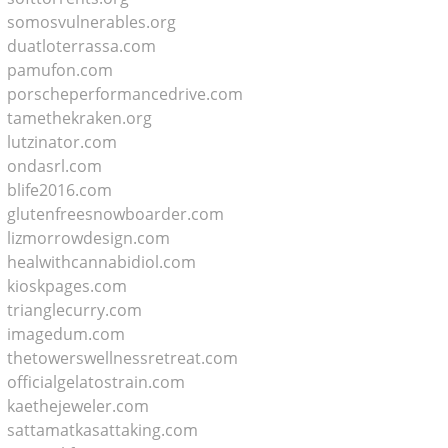
somosvulnerables.org
duatloterrassa.com
pamufon.com
porscheperformancedrive.com
tamethekraken.org
lutzinator.com
ondasrl.com
blife2016.com
glutenfreesnowboarder.com
lizmorrowdesign.com
healwithcannabidiol.com
kioskpages.com
trianglecurry.com
imagedum.com
thetowerswellnessretreat.com
officialgelatostrain.com
kaethejeweler.com
sattamatkasattaking.com