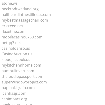
atdhe.ws
heckrodtwetland.org
halfheardinthestillness.com
mybestmassagechair.com
ericreed.net
fluxetine.com
mobilecasino8760.com
betqq3.net
casinoloans5.us
CasinoAuction.us
kipooglecouk.us
mykitchennhome.com
aumoulinvert.com
thefoodiepassport.com
superwindowproject.com
papibakigrafo.com
icanhazjs.com
canimpact.org
goviralstudy.com