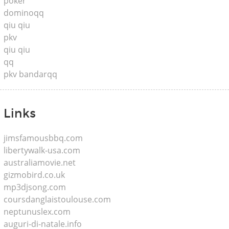
poker
dominoqq
qiu qiu
pkv
qiu qiu
qq
pkv bandarqq
Links
jimsfamousbbq.com
libertywalk-usa.com
australiamovie.net
gizmobird.co.uk
mp3djsong.com
coursdanglaistoulouse.com
neptunuslex.com
auguri-di-natale.info