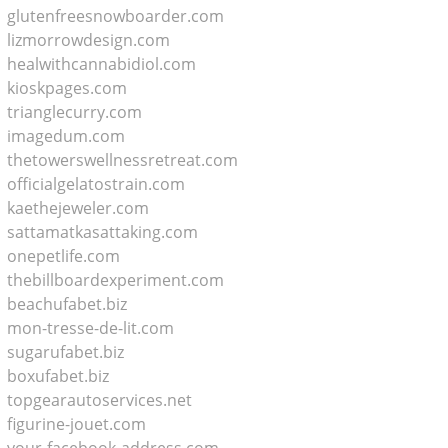
glutenfreesnowboarder.com
lizmorrowdesign.com
healwithcannabidiol.com
kioskpages.com
trianglecurry.com
imagedum.com
thetowerswellnessretreat.com
officialgelatostrain.com
kaethejeweler.com
sattamatkasattaking.com
onepetlife.com
thebillboardexperiment.com
beachufabet.biz
mon-tresse-de-lit.com
sugarufabet.biz
boxufabet.biz
topgearautoservices.net
figurine-jouet.com