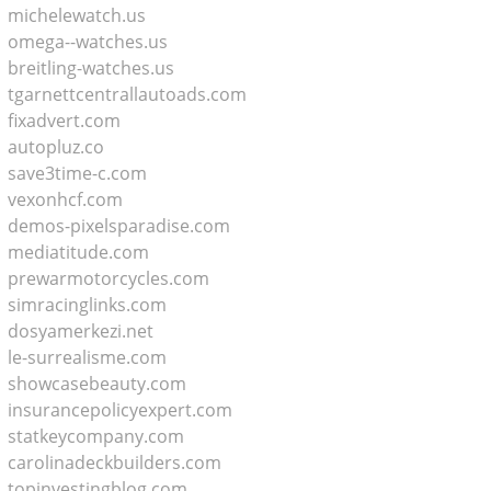
michelewatch.us
omega--watches.us
breitling-watches.us
tgarnettcentrallautoads.com
fixadvert.com
autopluz.co
save3time-c.com
vexonhcf.com
demos-pixelsparadise.com
mediatitude.com
prewarmotorcycles.com
simracinglinks.com
dosyamerkezi.net
le-surrealisme.com
showcasebeauty.com
insurancepolicyexpert.com
statkeycompany.com
carolinadeckbuilders.com
topinvestingblog.com