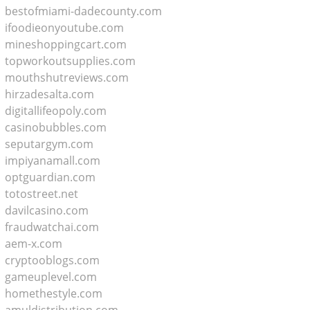
bestofmiami-dadecounty.com
ifoodieonyoutube.com
mineshoppingcart.com
topworkoutsupplies.com
mouthshutreviews.com
hirzadesalta.com
digitallifeopoly.com
casinobubbles.com
seputargym.com
impiyanamall.com
optguardian.com
totostreet.net
davilcasino.com
fraudwatchai.com
aem-x.com
cryptooblogs.com
gameuplevel.com
homethestyle.com