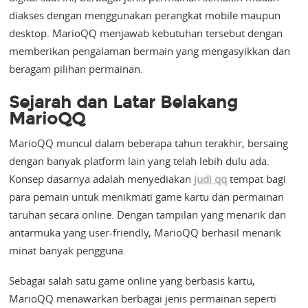
diakses dengan menggunakan perangkat mobile maupun
desktop. MarioQQ menjawab kebutuhan tersebut dengan
memberikan pengalaman bermain yang mengasyikkan dan
beragam pilihan permainan.
Sejarah dan Latar Belakang
MarioQQ
MarioQQ muncul dalam beberapa tahun terakhir, bersaing
dengan banyak platform lain yang telah lebih dulu ada.
Konsep dasarnya adalah menyediakan
judi qq
tempat bagi
para pemain untuk menikmati game kartu dan permainan
taruhan secara online. Dengan tampilan yang menarik dan
antarmuka yang user-friendly, MarioQQ berhasil menarik
minat banyak pengguna.
Sebagai salah satu game online yang berbasis kartu,
MarioQQ menawarkan berbagai jenis permainan seperti