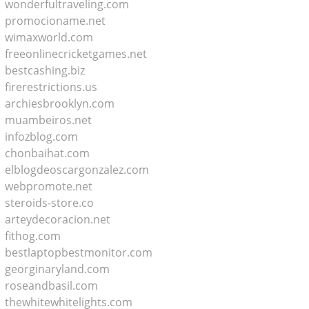
wonderfultraveling.com
promocioname.net
wimaxworld.com
freeonlinecricketgames.net
bestcashing.biz
firerestrictions.us
archiesbrooklyn.com
muambeiros.net
infozblog.com
chonbaihat.com
elblogdeoscargonzalez.com
webpromote.net
steroids-store.co
arteydecoracion.net
fithog.com
bestlaptopbestmonitor.com
georginaryland.com
roseandbasil.com
thewhitewhitelights.com