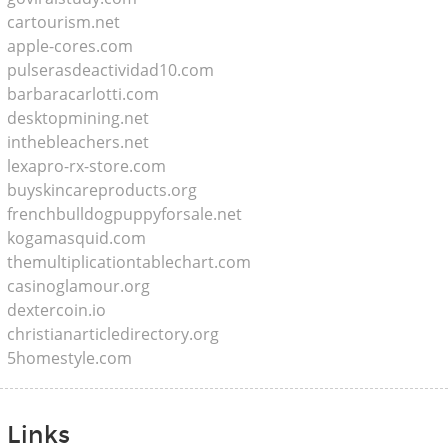
cartourism.net
apple-cores.com
pulserasdeactividad10.com
barbaracarlotti.com
desktopmining.net
inthebleachers.net
lexapro-rx-store.com
buyskincareproducts.org
frenchbulldogpuppyforsale.net
kogamasquid.com
themultiplicationtablechart.com
casinoglamour.org
dextercoin.io
christianarticledirectory.org
5homestyle.com
Links