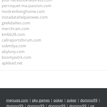
your-facebook-address.com
perroquet-ma-passion.com
modrenlivinghome.com
instadatahelpainews.com
geekdailies.com
merchrain.com
kmbb28.com
callreportsforum.com
sokmilya.com
abyluny.com
boomjavtrk.com
apklead.net
menuqq.com
|
pkv games
|
poker
|
poker
|
domino99
|
domino99
|
domino99
|
domino99
|
domino99
|
pg