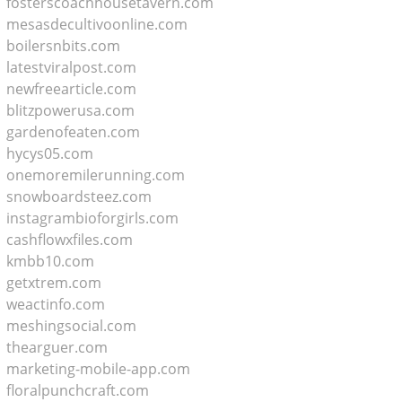
fosterscoachhousetavern.com
mesasdecultivoonline.com
boilersnbits.com
latestviralpost.com
newfreearticle.com
blitzpowerusa.com
gardenofeaten.com
hycys05.com
onemoremilerunning.com
snowboardsteez.com
instagrambioforgirls.com
cashflowxfiles.com
kmbb10.com
getxtrem.com
weactinfo.com
meshingsocial.com
thearguer.com
marketing-mobile-app.com
floralpunchcraft.com