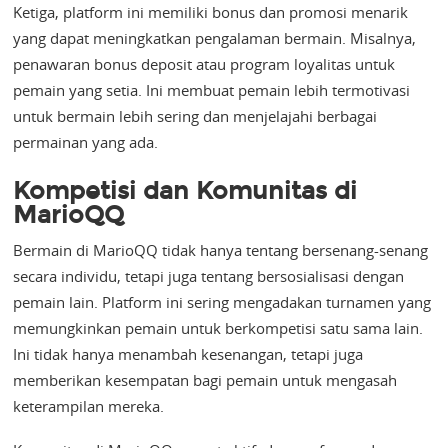
Ketiga, platform ini memiliki bonus dan promosi menarik
yang dapat meningkatkan pengalaman bermain. Misalnya,
penawaran bonus deposit atau program loyalitas untuk
pemain yang setia. Ini membuat pemain lebih termotivasi
untuk bermain lebih sering dan menjelajahi berbagai
permainan yang ada.
Kompetisi dan Komunitas di
MarioQQ
Bermain di MarioQQ tidak hanya tentang bersenang-senang
secara individu, tetapi juga tentang bersosialisasi dengan
pemain lain. Platform ini sering mengadakan turnamen yang
memungkinkan pemain untuk berkompetisi satu sama lain.
Ini tidak hanya menambah kesenangan, tetapi juga
memberikan kesempatan bagi pemain untuk mengasah
keterampilan mereka.