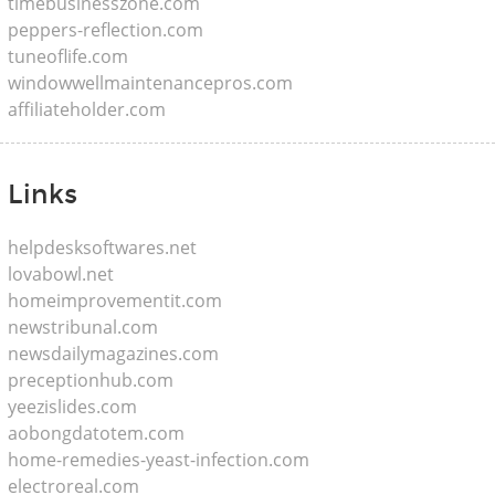
timebusinesszone.com
peppers-reflection.com
tuneoflife.com
windowwellmaintenancepros.com
affiliateholder.com
Links
helpdesksoftwares.net
lovabowl.net
homeimprovementit.com
newstribunal.com
newsdailymagazines.com
preceptionhub.com
yeezislides.com
aobongdatotem.com
home-remedies-yeast-infection.com
electroreal.com