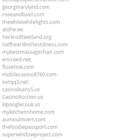
georginaryland.com
roseandbasil.com
thewhitewhitelights.com
atdhe.ws
heckrodtwetland.org
halfheardinthestillness.com
mybestmassagechair.com
ericreed.net
fluxetine.com
mobilecasino8760.com
betqq3.net
casinoloans5.us
CasinoAuction.us
kipooglecouk.us
mykitchennhome.com
aumoulinvert.com
thefoodiepassport.com
superwindowproject.com