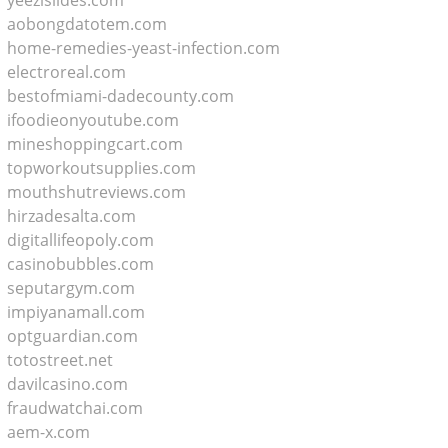
yeezislides.com
aobongdatotem.com
home-remedies-yeast-infection.com
electroreal.com
bestofmiami-dadecounty.com
ifoodieonyoutube.com
mineshoppingcart.com
topworkoutsupplies.com
mouthshutreviews.com
hirzadesalta.com
digitallifeopoly.com
casinobubbles.com
seputargym.com
impiyanamall.com
optguardian.com
totostreet.net
davilcasino.com
fraudwatchai.com
aem-x.com