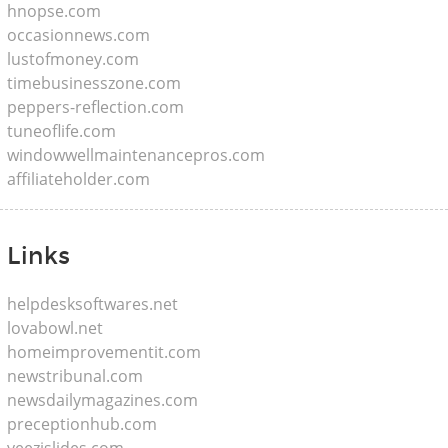
hnopse.com
occasionnews.com
lustofmoney.com
timebusinesszone.com
peppers-reflection.com
tuneoflife.com
windowwellmaintenancepros.com
affiliateholder.com
Links
helpdesksoftwares.net
lovabowl.net
homeimprovementit.com
newstribunal.com
newsdailymagazines.com
preceptionhub.com