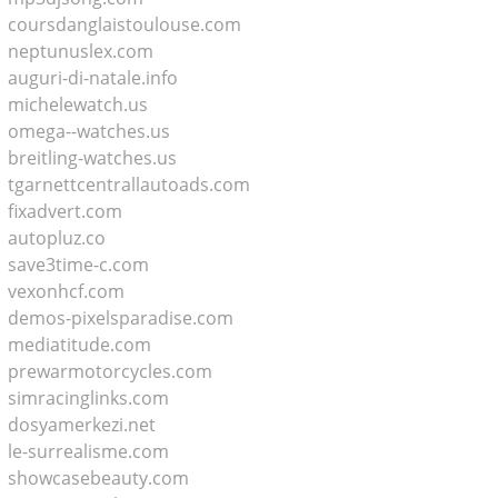
coursdanglaistoulouse.com
neptunuslex.com
auguri-di-natale.info
michelewatch.us
omega--watches.us
breitling-watches.us
tgarnettcentrallautoads.com
fixadvert.com
autopluz.co
save3time-c.com
vexonhcf.com
demos-pixelsparadise.com
mediatitude.com
prewarmotorcycles.com
simracinglinks.com
dosyamerkezi.net
le-surrealisme.com
showcasebeauty.com