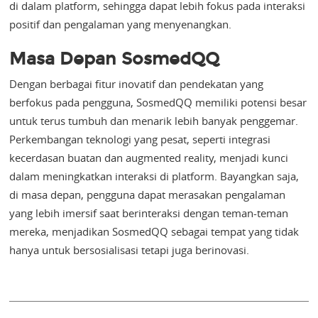
di dalam platform, sehingga dapat lebih fokus pada interaksi
positif dan pengalaman yang menyenangkan.
Masa Depan SosmedQQ
Dengan berbagai fitur inovatif dan pendekatan yang
berfokus pada pengguna, SosmedQQ memiliki potensi besar
untuk terus tumbuh dan menarik lebih banyak penggemar.
Perkembangan teknologi yang pesat, seperti integrasi
kecerdasan buatan dan augmented reality, menjadi kunci
dalam meningkatkan interaksi di platform. Bayangkan saja,
di masa depan, pengguna dapat merasakan pengalaman
yang lebih imersif saat berinteraksi dengan teman-teman
mereka, menjadikan SosmedQQ sebagai tempat yang tidak
hanya untuk bersosialisasi tetapi juga berinovasi.