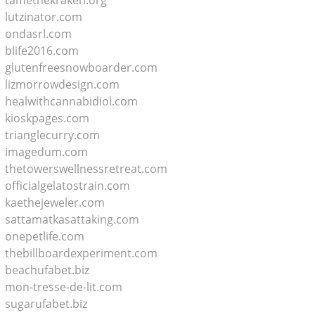
tamethekraken.org
lutzinator.com
ondasrl.com
blife2016.com
glutenfreesnowboarder.com
lizmorrowdesign.com
healwithcannabidiol.com
kioskpages.com
trianglecurry.com
imagedum.com
thetowerswellnessretreat.com
officialgelatostrain.com
kaethejeweler.com
sattamatkasattaking.com
onepetlife.com
thebillboardexperiment.com
beachufabet.biz
mon-tresse-de-lit.com
sugarufabet.biz