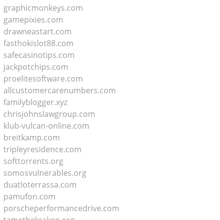
graphicmonkeys.com
gamepixies.com
drawneastart.com
fasthokislot88.com
safecasinotips.com
jackpotchips.com
proelitesoftware.com
allcustomercarenumbers.com
familyblogger.xyz
chrisjohnslawgroup.com
klub-vulcan-online.com
breitkamp.com
tripleyresidence.com
softtorrents.org
somosvulnerables.org
duatloterrassa.com
pamufon.com
porscheperformancedrive.com