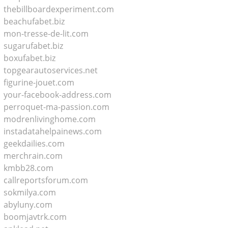
thebillboardexperiment.com
beachufabet.biz
mon-tresse-de-lit.com
sugarufabet.biz
boxufabet.biz
topgearautoservices.net
figurine-jouet.com
your-facebook-address.com
perroquet-ma-passion.com
modrenlivinghome.com
instadatahelpainews.com
geekdailies.com
merchrain.com
kmbb28.com
callreportsforum.com
sokmilya.com
abyluny.com
boomjavtrk.com