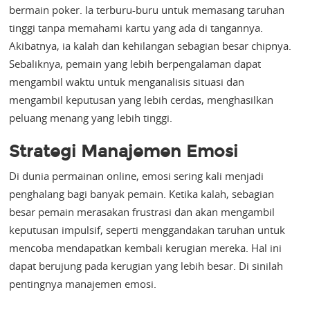
bermain poker. Ia terburu-buru untuk memasang taruhan
tinggi tanpa memahami kartu yang ada di tangannya.
Akibatnya, ia kalah dan kehilangan sebagian besar chipnya.
Sebaliknya, pemain yang lebih berpengalaman dapat
mengambil waktu untuk menganalisis situasi dan
mengambil keputusan yang lebih cerdas, menghasilkan
peluang menang yang lebih tinggi.
Strategi Manajemen Emosi
Di dunia permainan online, emosi sering kali menjadi
penghalang bagi banyak pemain. Ketika kalah, sebagian
besar pemain merasakan frustrasi dan akan mengambil
keputusan impulsif, seperti menggandakan taruhan untuk
mencoba mendapatkan kembali kerugian mereka. Hal ini
dapat berujung pada kerugian yang lebih besar. Di sinilah
pentingnya manajemen emosi.