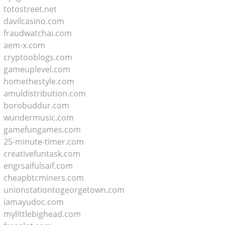
totostreet.net
davilcasino.com
fraudwatchai.com
aem-x.com
cryptooblogs.com
gameuplevel.com
homethestyle.com
amuldistribution.com
borobuddur.com
wundermusic.com
gamefungames.com
25-minute-timer.com
creativefuntask.com
engrsaifulsaif.com
cheapbtcminers.com
unionstationtogeorgetown.com
iamayudoc.com
mylittlebighead.com