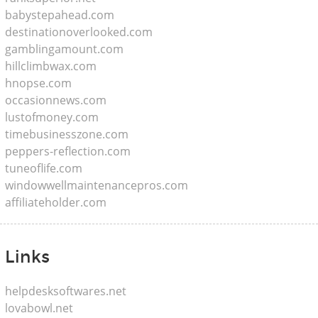
babystepahead.com
destinationoverlooked.com
gamblingamount.com
hillclimbwax.com
hnopse.com
occasionnews.com
lustofmoney.com
timebusinesszone.com
peppers-reflection.com
tuneoflife.com
windowwellmaintenancepros.com
affiliateholder.com
Links
helpdesksoftwares.net
lovabowl.net