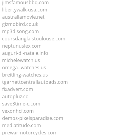
jimsfamousbbq.com
libertywalk-usa.com
australiamovie.net
gizmobird.co.uk
mp3djsong.com
coursdanglaistoulouse.com
neptunuslex.com
auguri-di-natale.info
michelewatch.us
omega--watches.us
breitling-watches.us
tgarnettcentrallautoads.com
fixadvert.com
autopluz.co
save3time-c.com
vexonhcf.com
demos-pixelsparadise.com
mediatitude.com
prewarmotorcycles.com