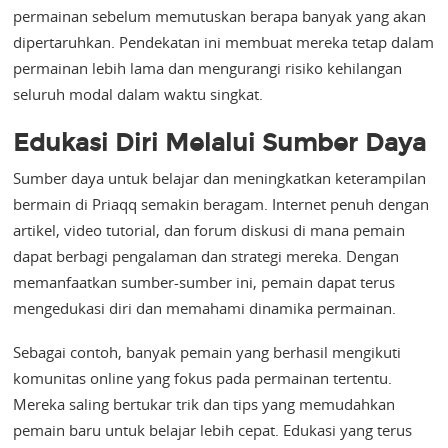
permainan sebelum memutuskan berapa banyak yang akan
dipertaruhkan. Pendekatan ini membuat mereka tetap dalam
permainan lebih lama dan mengurangi risiko kehilangan
seluruh modal dalam waktu singkat.
Edukasi Diri Melalui Sumber Daya
Sumber daya untuk belajar dan meningkatkan keterampilan
bermain di Priaqq semakin beragam. Internet penuh dengan
artikel, video tutorial, dan forum diskusi di mana pemain
dapat berbagi pengalaman dan strategi mereka. Dengan
memanfaatkan sumber-sumber ini, pemain dapat terus
mengedukasi diri dan memahami dinamika permainan.
Sebagai contoh, banyak pemain yang berhasil mengikuti
komunitas online yang fokus pada permainan tertentu.
Mereka saling bertukar trik dan tips yang memudahkan
pemain baru untuk belajar lebih cepat. Edukasi yang terus