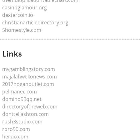
themultiplicationtablechart.com
casinoglamour.org
dextercoin.io
christianarticledirectory.org
5homestyle.com
Links
mygamblingstory.com
majalahwekonews.com
2017hoganoutlet.com
pelmanec.com
domino99qq.net
directoryoftheweb.com
donttellashton.com
rush3studio.com
roro90.com
herzio.com