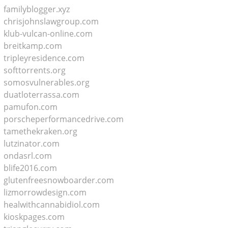
familyblogger.xyz
chrisjohnslawgroup.com
klub-vulcan-online.com
breitkamp.com
tripleyresidence.com
softtorrents.org
somosvulnerables.org
duatloterrassa.com
pamufon.com
porscheperformancedrive.com
tamethekraken.org
lutzinator.com
ondasrl.com
blife2016.com
glutenfreesnowboarder.com
lizmorrowdesign.com
healwithcannabidiol.com
kioskpages.com