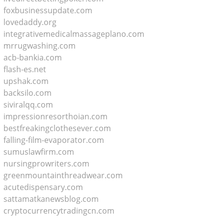
foxbusinessupdate.com
lovedaddy.org
integrativemedicalmassageplano.com
mrrugwashing.com
acb-bankia.com
flash-es.net
upshak.com
backsilo.com
siviralqq.com
impressionresorthoian.com
bestfreakingclothesever.com
falling-film-evaporator.com
sumuslawfirm.com
nursingprowriters.com
greenmountainthreadwear.com
acutedispensary.com
sattamatkanewsblog.com
cryptocurrencytradingcn.com