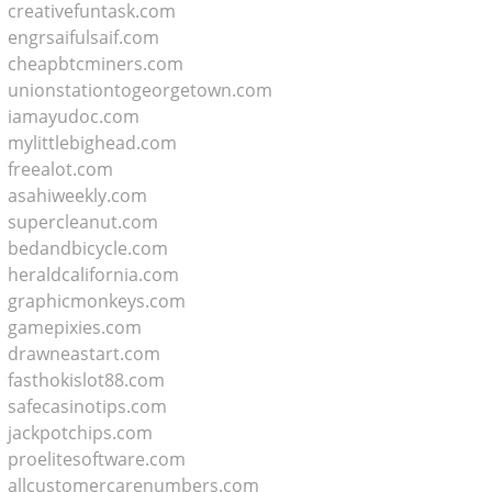
creativefuntask.com
engrsaifulsaif.com
cheapbtcminers.com
unionstationtogeorgetown.com
iamayudoc.com
mylittlebighead.com
freealot.com
asahiweekly.com
supercleanut.com
bedandbicycle.com
heraldcalifornia.com
graphicmonkeys.com
gamepixies.com
drawneastart.com
fasthokislot88.com
safecasinotips.com
jackpotchips.com
proelitesoftware.com
allcustomercarenumbers.com