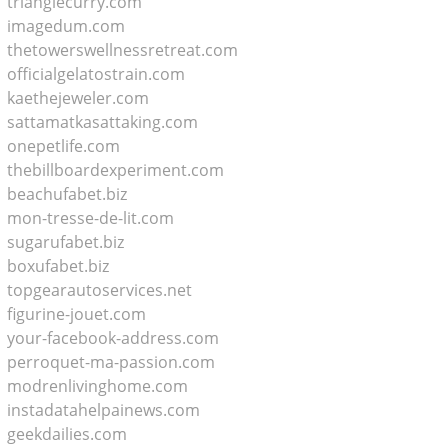
trianglecurry.com
imagedum.com
thetowerswellnessretreat.com
officialgelatostrain.com
kaethejeweler.com
sattamatkasattaking.com
onepetlife.com
thebillboardexperiment.com
beachufabet.biz
mon-tresse-de-lit.com
sugarufabet.biz
boxufabet.biz
topgearautoservices.net
figurine-jouet.com
your-facebook-address.com
perroquet-ma-passion.com
modrenlivinghome.com
instadatahelpainews.com
geekdailies.com