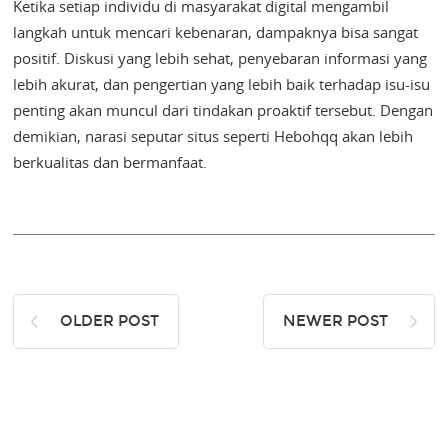
Ketika setiap individu di masyarakat digital mengambil
langkah untuk mencari kebenaran, dampaknya bisa sangat
positif. Diskusi yang lebih sehat, penyebaran informasi yang
lebih akurat, dan pengertian yang lebih baik terhadap isu-isu
penting akan muncul dari tindakan proaktif tersebut. Dengan
demikian, narasi seputar situs seperti Hebohqq akan lebih
berkualitas dan bermanfaat.
OLDER POST
NEWER POST