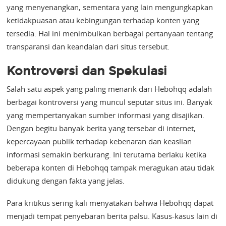
yang menyenangkan, sementara yang lain mengungkapkan
ketidakpuasan atau kebingungan terhadap konten yang
tersedia. Hal ini menimbulkan berbagai pertanyaan tentang
transparansi dan keandalan dari situs tersebut.
Kontroversi dan Spekulasi
Salah satu aspek yang paling menarik dari Hebohqq adalah
berbagai kontroversi yang muncul seputar situs ini. Banyak
yang mempertanyakan sumber informasi yang disajikan.
Dengan begitu banyak berita yang tersebar di internet,
kepercayaan publik terhadap kebenaran dan keaslian
informasi semakin berkurang. Ini terutama berlaku ketika
beberapa konten di Hebohqq tampak meragukan atau tidak
didukung dengan fakta yang jelas.
Para kritikus sering kali menyatakan bahwa Hebohqq dapat
menjadi tempat penyebaran berita palsu. Kasus-kasus lain di