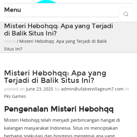
Menu
Misteri Hebohqq: Apa yang Terjadi
di Balik Situs Ini?
Home
/ Misteri Hebohqq: Apa yang Terjadi di Balik
Situs Ini?
Misteri Hebohqq: Apa yang
Terjadi di Balik Situs Ini?
posted on
June 23, 2025
by
admin@ufabetvillageum7.com
in
Pkv Games
Pengenalan Misteri Hebohqq
Misteri Hebohqq telah menjadi perbincangan hangat di
kalangan masyarakat Indonesia. Situs ini menciptakan
berbagai spekulasi dan hipotesis mengenai apa yang