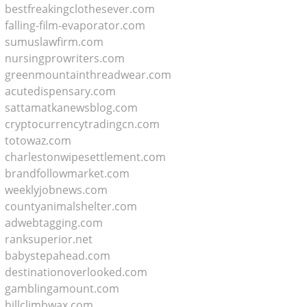
bestfreakingclothesever.com
falling-film-evaporator.com
sumuslawfirm.com
nursingprowriters.com
greenmountainthreadwear.com
acutedispensary.com
sattamatkanewsblog.com
cryptocurrencytradingcn.com
totowaz.com
charlestonwipesettlement.com
brandfollowmarket.com
weeklyjobnews.com
countyanimalshelter.com
adwebtagging.com
ranksuperior.net
babystepahead.com
destinationoverlooked.com
gamblingamount.com
hillclimbwax.com