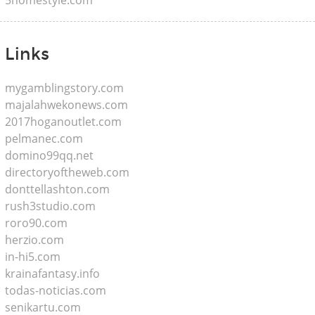
5homestyle.com
Links
mygamblingstory.com
majalahwekonews.com
2017hoganoutlet.com
pelmanec.com
domino99qq.net
directoryoftheweb.com
donttellashton.com
rush3studio.com
roro90.com
herzio.com
in-hi5.com
krainafantasy.info
todas-noticias.com
senikartu.com