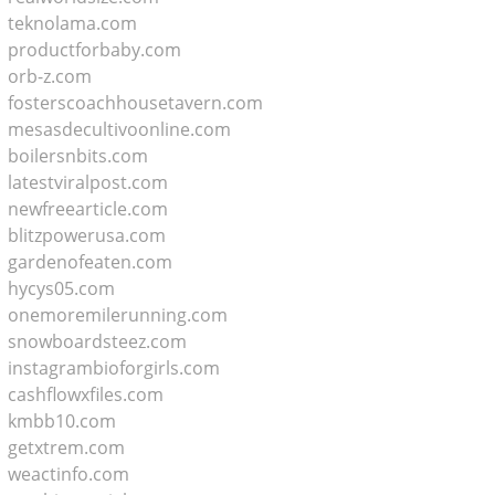
teknolama.com
productforbaby.com
orb-z.com
fosterscoachhousetavern.com
mesasdecultivoonline.com
boilersnbits.com
latestviralpost.com
newfreearticle.com
blitzpowerusa.com
gardenofeaten.com
hycys05.com
onemoremilerunning.com
snowboardsteez.com
instagrambioforgirls.com
cashflowxfiles.com
kmbb10.com
getxtrem.com
weactinfo.com