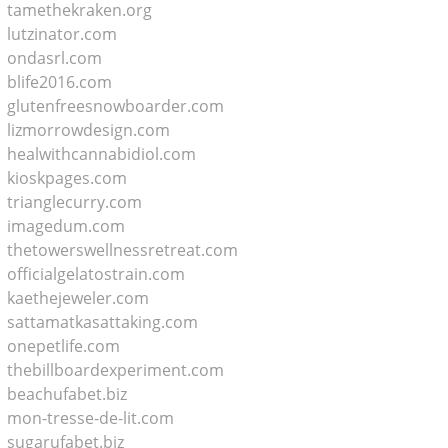
tamethekraken.org
lutzinator.com
ondasrl.com
blife2016.com
glutenfreesnowboarder.com
lizmorrowdesign.com
healwithcannabidiol.com
kioskpages.com
trianglecurry.com
imagedum.com
thetowerswellnessretreat.com
officialgelatostrain.com
kaethejeweler.com
sattamatkasattaking.com
onepetlife.com
thebillboardexperiment.com
beachufabet.biz
mon-tresse-de-lit.com
sugarufabet.biz