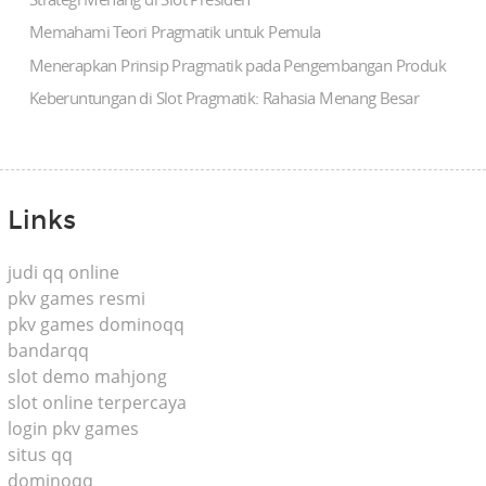
Memahami Teori Pragmatik untuk Pemula
Menerapkan Prinsip Pragmatik pada Pengembangan Produk
Keberuntungan di Slot Pragmatik: Rahasia Menang Besar
Links
judi qq online
pkv games resmi
pkv games dominoqq
bandarqq
slot demo mahjong
slot online terpercaya
login pkv games
situs qq
dominoqq