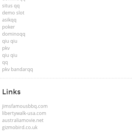
situs qq
demo slot
asikqq
poker
dominoqq
qiu qiu
pkv
qiu qiu
qq
pkv bandarqq
Links
jimsfamousbbq.com
libertywalk-usa.com
australiamovie.net
gizmobird.co.uk