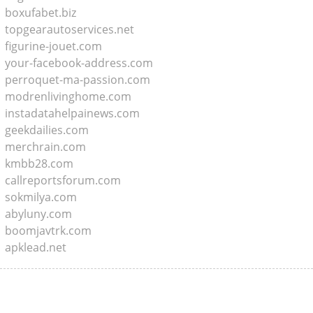
boxufabet.biz
topgearautoservices.net
figurine-jouet.com
your-facebook-address.com
perroquet-ma-passion.com
modrenlivinghome.com
instadatahelpainews.com
geekdailies.com
merchrain.com
kmbb28.com
callreportsforum.com
sokmilya.com
abyluny.com
boomjavtrk.com
apklead.net