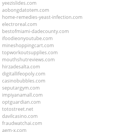
yeezislides.com
aobongdatotem.com
home-remedies-yeast-infection.com
electroreal.com
bestofmiami-dadecounty.com
ifoodieonyoutube.com
mineshoppingcart.com
topworkoutsupplies.com
mouthshutreviews.com
hirzadesalta.com
digitallifeopoly.com
casinobubbles.com
seputargym.com
impiyanamall.com
optguardian.com
totostreet.net
davilcasino.com
fraudwatchai.com
aem-x.com