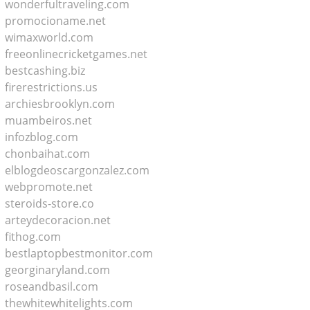
wonderfultraveling.com
promocioname.net
wimaxworld.com
freeonlinecricketgames.net
bestcashing.biz
firerestrictions.us
archiesbrooklyn.com
muambeiros.net
infozblog.com
chonbaihat.com
elblogdeoscargonzalez.com
webpromote.net
steroids-store.co
arteydecoracion.net
fithog.com
bestlaptopbestmonitor.com
georginaryland.com
roseandbasil.com
thewhitewhitelights.com