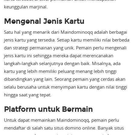
keunggulan marjinal.
Mengenal Jenis Kartu
Satu hal yang menarik dari Maindominoqq adalah berbagai
jenis kartu yang tersedia. Setiap kartu memiliki nilai berbeda
dan strategi permainan yang unik. Pemain perlu mengenali
jenis kartu ini sehingga mereka dapat merencanakan
langkah-langkah selanjutnya dengan baik. Misalnya, ada
kartu yang lebih memiliki peluang menang lebih tinggi
dibandingkan yang lain. Seorang pemain yang cerdas akan
selalu berusaha untuk menyimpan kartu dengan nilai tinggi
hingga saat yang tepat.
Platform untuk Bermain
Untuk dapat memainkan Maindominoqq, pemain perlu
mendaftar di salah satu situs domino online. Banyak situs