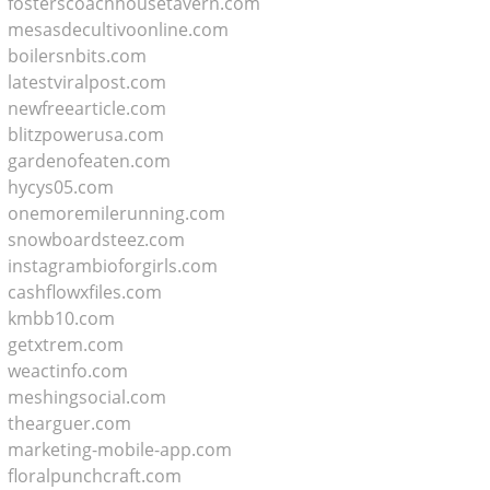
fosterscoachhousetavern.com
mesasdecultivoonline.com
boilersnbits.com
latestviralpost.com
newfreearticle.com
blitzpowerusa.com
gardenofeaten.com
hycys05.com
onemoremilerunning.com
snowboardsteez.com
instagrambioforgirls.com
cashflowxfiles.com
kmbb10.com
getxtrem.com
weactinfo.com
meshingsocial.com
thearguer.com
marketing-mobile-app.com
floralpunchcraft.com