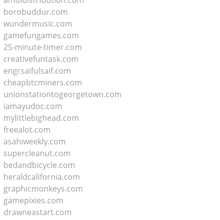
amuldistribution.com
borobuddur.com
wundermusic.com
gamefungames.com
25-minute-timer.com
creativefuntask.com
engrsaifulsaif.com
cheapbtcminers.com
unionstationtogeorgetown.com
iamayudoc.com
mylittlebighead.com
freealot.com
asahiweekly.com
supercleanut.com
bedandbicycle.com
heraldcalifornia.com
graphicmonkeys.com
gamepixies.com
drawneastart.com