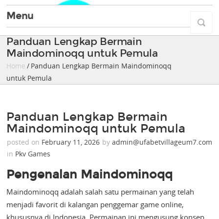
Menu
Panduan Lengkap Bermain
Maindominoqq untuk Pemula
Home
/ Panduan Lengkap Bermain Maindominoqq
untuk Pemula
Panduan Lengkap Bermain
Maindominoqq untuk Pemula
posted on
February 11, 2026
by
admin@ufabetvillageum7.com
in
Pkv Games
Pengenalan Maindominoqq
Maindominoqq adalah salah satu permainan yang telah
menjadi favorit di kalangan penggemar game online,
khususnya di Indonesia. Permainan ini mengusung konsep