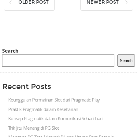
OLDER POST
NEWER POST
Search
Search
Recent Posts
Keunggulan Permainan Slot dari Pragmatic Play
Praktik Pragmatik dalam Keseharian
Konsep Pragmatik dalam Komunikasi Sehari-hari
Trik Jitu Menang di PG Slot