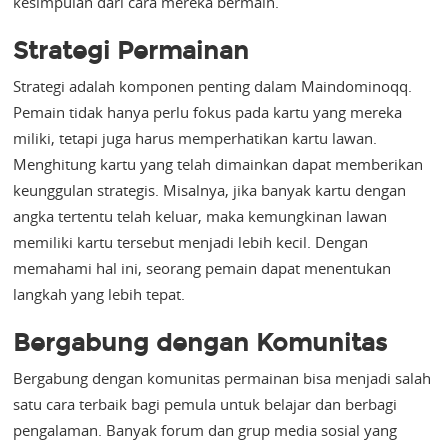
kesimpulan dari cara mereka bermain.
Strategi Permainan
Strategi adalah komponen penting dalam Maindominoqq.
Pemain tidak hanya perlu fokus pada kartu yang mereka
miliki, tetapi juga harus memperhatikan kartu lawan.
Menghitung kartu yang telah dimainkan dapat memberikan
keunggulan strategis. Misalnya, jika banyak kartu dengan
angka tertentu telah keluar, maka kemungkinan lawan
memiliki kartu tersebut menjadi lebih kecil. Dengan
memahami hal ini, seorang pemain dapat menentukan
langkah yang lebih tepat.
Bergabung dengan Komunitas
Bergabung dengan komunitas permainan bisa menjadi salah
satu cara terbaik bagi pemula untuk belajar dan berbagi
pengalaman. Banyak forum dan grup media sosial yang