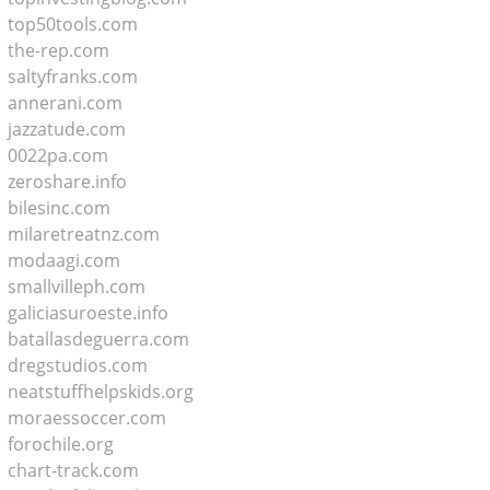
top50tools.com
the-rep.com
saltyfranks.com
annerani.com
jazzatude.com
0022pa.com
zeroshare.info
bilesinc.com
milaretreatnz.com
modaagi.com
smallvilleph.com
galiciasuroeste.info
batallasdeguerra.com
dregstudios.com
neatstuffhelpskids.org
moraessoccer.com
forochile.org
chart-track.com