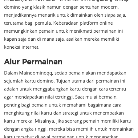
domino yang klasik namun dengan sentuhan modern,
menjadikannya menarik untuk dimainkan oleh siapa saja,
terutama bagi pemula. Keberadaan platform online
memungkinkan pemain untuk menikmati permainan ini
kapan saja dan di mana saja, asalkan mereka memiliki
koneksi internet.
Alur Permainan
Dalam Maindominoqq, setiap pemain akan mendapatkan
sejumlah kartu domino. Tujuan utama dari permainan ini
adalah untuk menggabungkan kartu dengan cara tertentu
agar mendapatkan nilai tertinggi. Saat mulai bermain,
penting bagi pemain untuk memahami bagaimana cara
menghitung nilai kartu dan strategi untuk menempatkan
kartu mereka. Misalnya, jika seorang pemain memiliki kartu
dengan angka tinggi, mereka bisa memilih untuk memainkan
kartu tersebut di awal permainan untuk mendapatkan