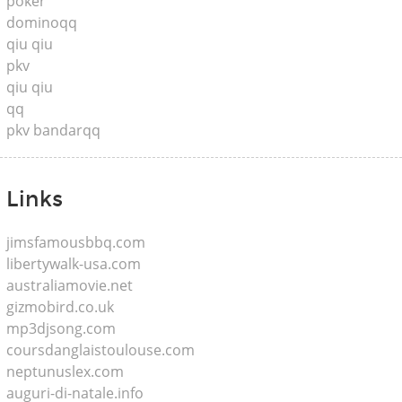
poker
dominoqq
qiu qiu
pkv
qiu qiu
qq
pkv bandarqq
Links
jimsfamousbbq.com
libertywalk-usa.com
australiamovie.net
gizmobird.co.uk
mp3djsong.com
coursdanglaistoulouse.com
neptunuslex.com
auguri-di-natale.info