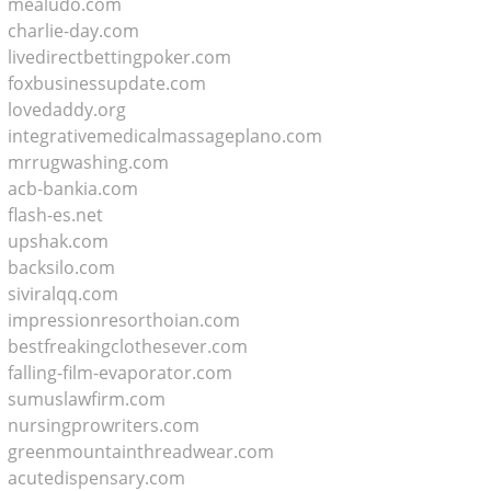
mealudo.com
charlie-day.com
livedirectbettingpoker.com
foxbusinessupdate.com
lovedaddy.org
integrativemedicalmassageplano.com
mrrugwashing.com
acb-bankia.com
flash-es.net
upshak.com
backsilo.com
siviralqq.com
impressionresorthoian.com
bestfreakingclothesever.com
falling-film-evaporator.com
sumuslawfirm.com
nursingprowriters.com
greenmountainthreadwear.com
acutedispensary.com