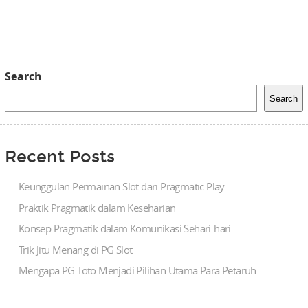
Search
Search
Recent Posts
Keunggulan Permainan Slot dari Pragmatic Play
Praktik Pragmatik dalam Keseharian
Konsep Pragmatik dalam Komunikasi Sehari-hari
Trik Jitu Menang di PG Slot
Mengapa PG Toto Menjadi Pilihan Utama Para Petaruh