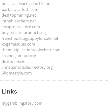
pulserasdeactividad10.com
barbaracarlotti.com
desktopmining.net
inthebleachers.net
lexapro-rx-store.com
buyskincareproducts.org
frenchbulldogpuppyforsale.net
kogamasquid.com
themultiplicationtablechart.com
casinoglamour.org
dextercoin.io
christianarticledirectory.org
5homestyle.com
Links
mygamblingstory.com