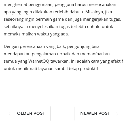
menghemat penggunaan, pengguna harus merencanakan
apa yang ingin dilakukan terlebih dahulu. Misalnya, jika
seseorang ingin bermain game dan juga mengerjakan tugas,
sebaiknya ia menyelesaikan tugas terlebih dahulu untuk
memaksimalkan waktu yang ada.
Dengan perencanaan yang baik, pengunjung bisa
mendapatkan pengalaman terbaik dan memanfaatkan
semua yang WarnetQQ tawarkan. Ini adalah cara yang efektif
untuk menikmati layanan sambil tetap produktif.
OLDER POST
NEWER POST