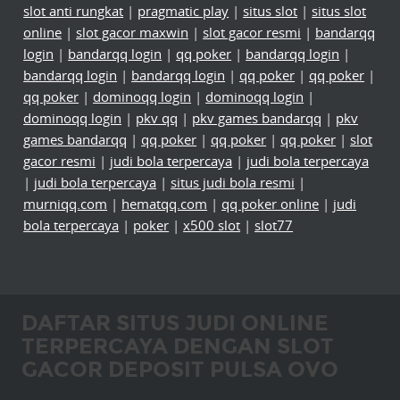
slot anti rungkat
|
pragmatic play
|
situs slot
|
situs slot
online
|
slot gacor maxwin
|
slot gacor resmi
|
bandarqq
login
|
bandarqq login
|
qq poker
|
bandarqq login
|
bandarqq login
|
bandarqq login
|
qq poker
|
qq poker
|
qq poker
|
dominoqq login
|
dominoqq login
|
dominoqq login
|
pkv qq
|
pkv games bandarqq
|
pkv
games bandarqq
|
qq poker
|
qq poker
|
qq poker
|
slot
gacor resmi
|
judi bola terpercaya
|
judi bola terpercaya
|
judi bola terpercaya
|
situs judi bola resmi
|
murniqq.com
|
hematqq.com
|
qq poker online
|
judi
bola terpercaya
|
poker
|
x500 slot
|
slot77
DAFTAR SITUS JUDI ONLINE
TERPERCAYA DENGAN SLOT
GACOR DEPOSIT PULSA OVO