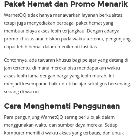
Paket Hemat dan Promo Menarik
WarnetQQ tidak hanya menawarkan layanan berkualitas,
tetapi juga menyediakan berbagai paket hemat yang
membuat biaya akses lebih terjangkau. Dengan adanya
promo khusus atau diskon pada waktu tertentu, pengunjung
dapat lebih hemat dalam menikmati fasilitas.
Contohnya, ada tawaran khusus bagi pelajar yang datang di
jam tertentu, di mana mereka bisa mendapatkan waktu
akses lebih lama dengan harga yang lebih murah. Ini
menjadi kesempatan baik untuk belajar sekaligus bersenang-
senang di warnet.
Cara Menghemati Penggunaan
Para pengunjung WarnetQQ sering perlu bijak dalam
menggunakan waktu dan sumber daya mereka. Setiap
komputer memiliki waktu akses yang terbatas, dan untuk