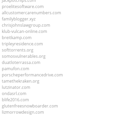
jackpotchips.com
proelitesoftware.com
allcustomercarenumbers.com
familyblogger.xyz
chrisjohnslawgroup.com
klub-vulcan-online.com
breitkamp.com
tripleyresidence.com
softtorrents.org
somosvulnerables.org
duatloterrassa.com
pamufon.com
porscheperformancedrive.com
tamethekraken.org
lutzinator.com
ondasrl.com
blife2016.com
glutenfreesnowboarder.com
lizmorrowdesign.com