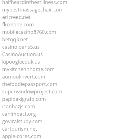
halfheardinthestillness.com
mybestmassagechair.com
ericreed.net
fluxetine.com
mobilecasino8760.com
betqq3.net
casinoloans5.us
CasinoAuction.us
kipooglecouk.us
mykitchennhome.com
aumoulinvert.com
thefoodiepassport.com
superwindowproject.com
papibakigrafo.com
icanhazjs.com
canimpact.org
goviralstudy.com
cartourism.net
apple-cores.com