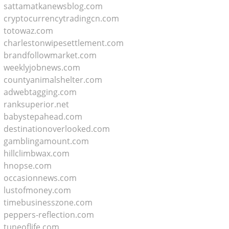
sattamatkanewsblog.com
cryptocurrencytradingcn.com
totowaz.com
charlestonwipesettlement.com
brandfollowmarket.com
weeklyjobnews.com
countyanimalshelter.com
adwebtagging.com
ranksuperior.net
babystepahead.com
destinationoverlooked.com
gamblingamount.com
hillclimbwax.com
hnopse.com
occasionnews.com
lustofmoney.com
timebusinesszone.com
peppers-reflection.com
tuneoflife.com