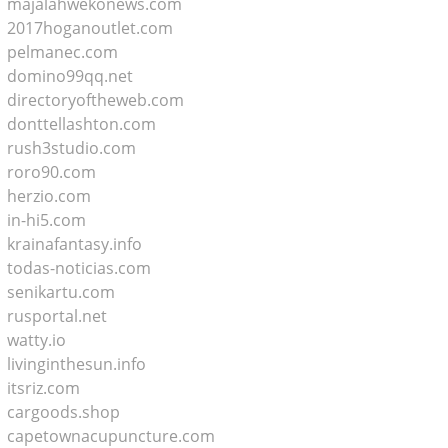
majalahwekonews.com
2017hoganoutlet.com
pelmanec.com
domino99qq.net
directoryoftheweb.com
donttellashton.com
rush3studio.com
roro90.com
herzio.com
in-hi5.com
krainafantasy.info
todas-noticias.com
senikartu.com
rusportal.net
watty.io
livinginthesun.info
itsriz.com
cargoods.shop
capetownacupuncture.com