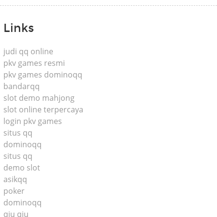
Links
judi qq online
pkv games resmi
pkv games dominoqq
bandarqq
slot demo mahjong
slot online terpercaya
login pkv games
situs qq
dominoqq
situs qq
demo slot
asikqq
poker
dominoqq
qiu qiu