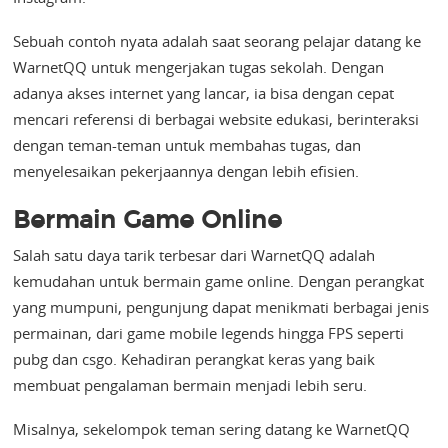
Sebuah contoh nyata adalah saat seorang pelajar datang ke
WarnetQQ untuk mengerjakan tugas sekolah. Dengan
adanya akses internet yang lancar, ia bisa dengan cepat
mencari referensi di berbagai website edukasi, berinteraksi
dengan teman-teman untuk membahas tugas, dan
menyelesaikan pekerjaannya dengan lebih efisien.
Bermain Game Online
Salah satu daya tarik terbesar dari WarnetQQ adalah
kemudahan untuk bermain game online. Dengan perangkat
yang mumpuni, pengunjung dapat menikmati berbagai jenis
permainan, dari game mobile legends hingga FPS seperti
pubg dan csgo. Kehadiran perangkat keras yang baik
membuat pengalaman bermain menjadi lebih seru.
Misalnya, sekelompok teman sering datang ke WarnetQQ