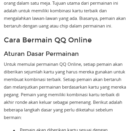
orang dalam satu meja. Tujuan utama dari permainan ini
adalah untuk memiliki kombinasi kartu terbaik dan
mengalahkan lawan-lawan yang ada. Biasanya, pemain akan
bertaruh dengan uang atau chip dalam permainan ini.
Cara Bermain QQ Online
Aturan Dasar Permainan
Untuk memulai permainan QQ Online, setiap pemain akan
diberikan sejumlah kartu yang harus mereka gunakan untuk
membuat kombinasi terbaik. Setiap pemain akan bertaruh
dan melanjutkan permainan berdasarkan kartu yang mereka
pegang. Pemain yang memiliki kombinasi kartu terbaik di
akhir ronde akan keluar sebagai pemenang. Berikut adalah
beberapa langkah dasar yang perlu diketahui sebelum
bermain:
Pemain akan diberikan kartu sesuai dengan