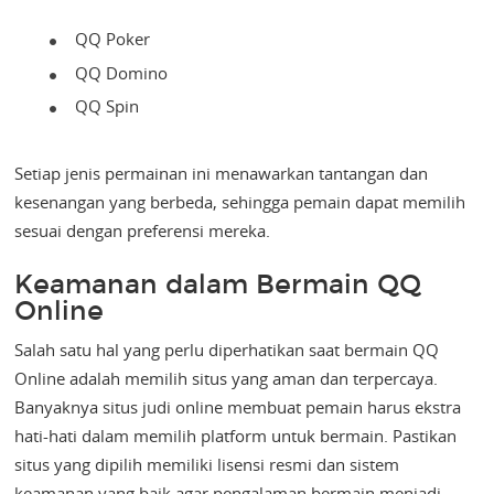
QQ Poker
QQ Domino
QQ Spin
Setiap jenis permainan ini menawarkan tantangan dan
kesenangan yang berbeda, sehingga pemain dapat memilih
sesuai dengan preferensi mereka.
Keamanan dalam Bermain QQ
Online
Salah satu hal yang perlu diperhatikan saat bermain QQ
Online adalah memilih situs yang aman dan terpercaya.
Banyaknya situs judi online membuat pemain harus ekstra
hati-hati dalam memilih platform untuk bermain. Pastikan
situs yang dipilih memiliki lisensi resmi dan sistem
keamanan yang baik agar pengalaman bermain menjadi