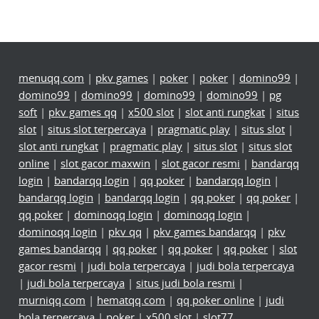
menuqq.com
|
pkv games
|
poker
|
poker
|
domino99
|
domino99
|
domino99
|
domino99
|
domino99
|
pg
soft
|
pkv games qq
|
x500 slot
|
slot anti rungkat
|
situs
slot
|
situs slot terpercaya
|
pragmatic play
|
situs slot
|
slot anti rungkat
|
pragmatic play
|
situs slot
|
situs slot
online
|
slot gacor maxwin
|
slot gacor resmi
|
bandarqq
login
|
bandarqq login
|
qq poker
|
bandarqq login
|
bandarqq login
|
bandarqq login
|
qq poker
|
qq poker
|
qq poker
|
dominoqq login
|
dominoqq login
|
dominoqq login
|
pkv qq
|
pkv games bandarqq
|
pkv
games bandarqq
|
qq poker
|
qq poker
|
qq poker
|
slot
gacor resmi
|
judi bola terpercaya
|
judi bola terpercaya
|
judi bola terpercaya
|
situs judi bola resmi
|
murniqq.com
|
hematqq.com
|
qq poker online
|
judi
bola terpercaya
|
poker
|
x500 slot
|
slot77