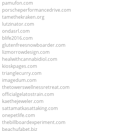
pamufon.com
porscheperformancedrive.com
tamethekraken.org
lutzinator.com
ondasrl.com
blife2016.com
glutenfreesnowboarder.com
lizmorrowdesign.com
healwithcannabidiol.com
kioskpages.com
trianglecurry.com
imagedum.com
thetowerswellnessretreat.com
officialgelatostrain.com
kaethejeweler.com
sattamatkasattaking.com
onepetlife.com
thebillboardexperiment.com
beachufabet.biz