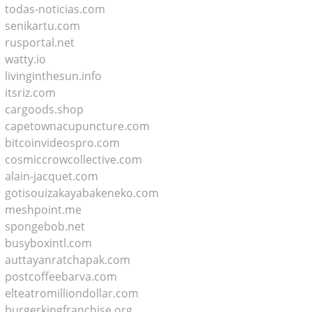
todas-noticias.com
senikartu.com
rusportal.net
watty.io
livinginthesun.info
itsriz.com
cargoods.shop
capetownacupuncture.com
bitcoinvideospro.com
cosmiccrowcollective.com
alain-jacquet.com
gotisouizakayabakeneko.com
meshpoint.me
spongebob.net
busyboxintl.com
auttayanratchapak.com
postcoffeebarva.com
elteatromilliondollar.com
burgerkingfranchise.org