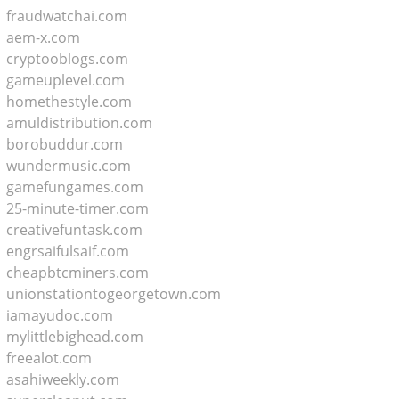
fraudwatchai.com
aem-x.com
cryptooblogs.com
gameuplevel.com
homethestyle.com
amuldistribution.com
borobuddur.com
wundermusic.com
gamefungames.com
25-minute-timer.com
creativefuntask.com
engrsaifulsaif.com
cheapbtcminers.com
unionstationtogeorgetown.com
iamayudoc.com
mylittlebighead.com
freealot.com
asahiweekly.com