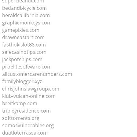
supercleanut.com
bedandbicycle.com
heraldcalifornia.com
graphicmonkeys.com
gamepixies.com
drawneastart.com
fasthokislot88.com
safecasinotips.com
jackpotchips.com
proelitesoftware.com
allcustomercarenumbers.com
familyblogger.xyz
chrisjohnslawgroup.com
klub-vulcan-online.com
breitkamp.com
tripleyresidence.com
softtorrents.org
somosvulnerables.org
duatloterrassa.com