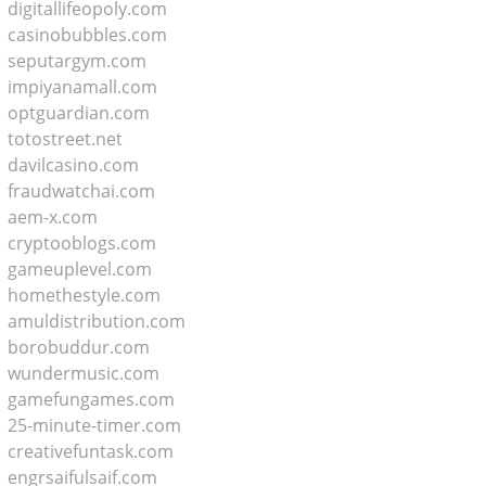
digitallifeopoly.com
casinobubbles.com
seputargym.com
impiyanamall.com
optguardian.com
totostreet.net
davilcasino.com
fraudwatchai.com
aem-x.com
cryptooblogs.com
gameuplevel.com
homethestyle.com
amuldistribution.com
borobuddur.com
wundermusic.com
gamefungames.com
25-minute-timer.com
creativefuntask.com
engrsaifulsaif.com