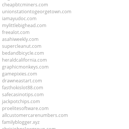
cheapbtcminers.com
unionstationtogeorgetown.com
iamayudoc.com
mylittlebighead.com
freealot.com
asahiweekly.com
supercleanut.com
bedandbicycle.com
heraldcalifornia.com
graphicmonkeys.com
gamepixies.com
drawneastart.com
fasthokislot88.com
safecasinotips.com
jackpotchips.com
proelitesoftware.com
allcustomercarenumbers.com
familyblogger.xyz