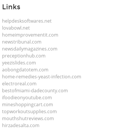
Links
helpdesksoftwares.net
lovabowl.net
homeimprovementit.com
newstribunal.com
newsdailymagazines.com
preceptionhub.com
yeezislides.com
aobongdatotem.com
home-remedies-yeast-infection.com
electroreal.com
bestofmiami-dadecounty.com
ifoodieonyoutube.com
mineshoppingcart.com
topworkoutsupplies.com
mouthshutreviews.com
hirzadesalta.com