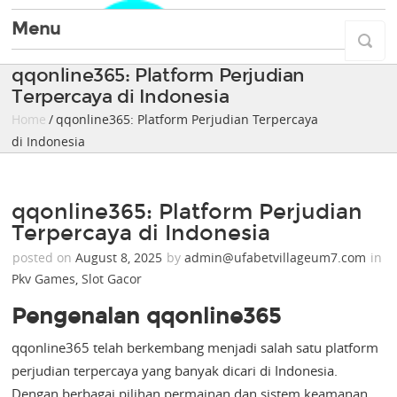
Menu
qqonline365: Platform Perjudian
Terpercaya di Indonesia
Home
/ qqonline365: Platform Perjudian Terpercaya
di Indonesia
qqonline365: Platform Perjudian
Terpercaya di Indonesia
posted on
August 8, 2025
by
admin@ufabetvillageum7.com
in
Pkv Games
,
Slot Gacor
Pengenalan qqonline365
qqonline365 telah berkembang menjadi salah satu platform
perjudian terpercaya yang banyak dicari di Indonesia.
Dengan berbagai pilihan permainan dan sistem keamanan