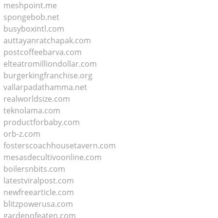
meshpoint.me
spongebob.net
busyboxintl.com
auttayanratchapak.com
postcoffeebarva.com
elteatromilliondollar.com
burgerkingfranchise.org
vallarpadathamma.net
realworldsize.com
teknolama.com
productforbaby.com
orb-z.com
fosterscoachhousetavern.com
mesasdecultivoonline.com
boilersnbits.com
latestviralpost.com
newfreearticle.com
blitzpowerusa.com
gardenofeaten.com