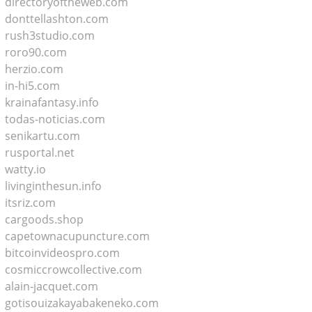
directoryoftheweb.com
donttellashton.com
rush3studio.com
roro90.com
herzio.com
in-hi5.com
krainafantasy.info
todas-noticias.com
senikartu.com
rusportal.net
watty.io
livinginthesun.info
itsriz.com
cargoods.shop
capetownacupuncture.com
bitcoinvideospro.com
cosmiccrowcollective.com
alain-jacquet.com
gotisouizakayabakeneko.com