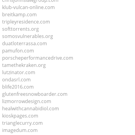
chrisjohnslawgroup.com
klub-vulcan-online.com
breitkamp.com
tripleyresidence.com
softtorrents.org
somosvulnerables.org
duatloterrassa.com
pamufon.com
porscheperformancedrive.com
tamethekraken.org
lutzinator.com
ondasrl.com
blife2016.com
glutenfreesnowboarder.com
lizmorrowdesign.com
healwithcannabidiol.com
kioskpages.com
trianglecurry.com
imagedum.com