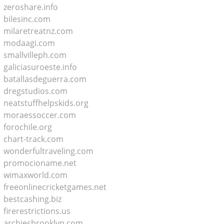
zeroshare.info
bilesinc.com
milaretreatnz.com
modaagi.com
smallvilleph.com
galiciasuroeste.info
batallasdeguerra.com
dregstudios.com
neatstuffhelpskids.org
moraessoccer.com
forochile.org
chart-track.com
wonderfultraveling.com
promocioname.net
wimaxworld.com
freeonlinecricketgames.net
bestcashing.biz
firerestrictions.us
archiesbrooklyn.com