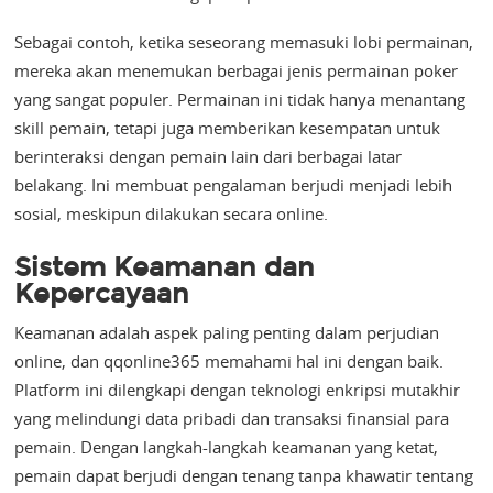
Sebagai contoh, ketika seseorang memasuki lobi permainan,
mereka akan menemukan berbagai jenis permainan poker
yang sangat populer. Permainan ini tidak hanya menantang
skill pemain, tetapi juga memberikan kesempatan untuk
berinteraksi dengan pemain lain dari berbagai latar
belakang. Ini membuat pengalaman berjudi menjadi lebih
sosial, meskipun dilakukan secara online.
Sistem Keamanan dan
Kepercayaan
Keamanan adalah aspek paling penting dalam perjudian
online, dan qqonline365 memahami hal ini dengan baik.
Platform ini dilengkapi dengan teknologi enkripsi mutakhir
yang melindungi data pribadi dan transaksi finansial para
pemain. Dengan langkah-langkah keamanan yang ketat,
pemain dapat berjudi dengan tenang tanpa khawatir tentang