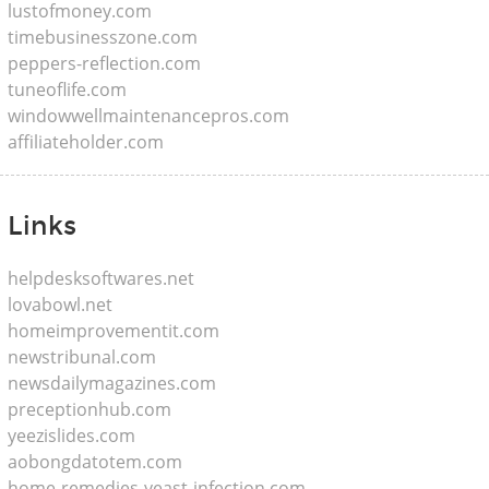
lustofmoney.com
timebusinesszone.com
peppers-reflection.com
tuneoflife.com
windowwellmaintenancepros.com
affiliateholder.com
Links
helpdesksoftwares.net
lovabowl.net
homeimprovementit.com
newstribunal.com
newsdailymagazines.com
preceptionhub.com
yeezislides.com
aobongdatotem.com
home-remedies-yeast-infection.com