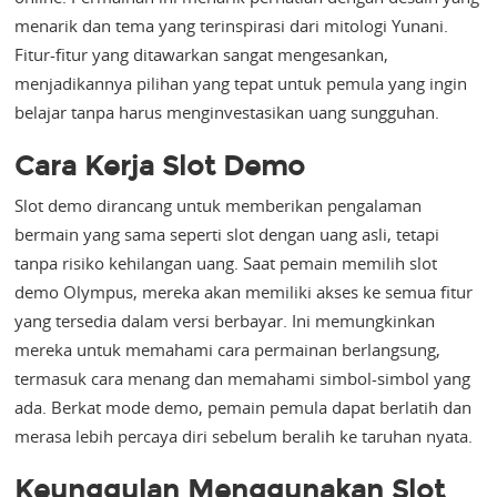
menarik dan tema yang terinspirasi dari mitologi Yunani.
Fitur-fitur yang ditawarkan sangat mengesankan,
menjadikannya pilihan yang tepat untuk pemula yang ingin
belajar tanpa harus menginvestasikan uang sungguhan.
Cara Kerja Slot Demo
Slot demo dirancang untuk memberikan pengalaman
bermain yang sama seperti slot dengan uang asli, tetapi
tanpa risiko kehilangan uang. Saat pemain memilih slot
demo Olympus, mereka akan memiliki akses ke semua fitur
yang tersedia dalam versi berbayar. Ini memungkinkan
mereka untuk memahami cara permainan berlangsung,
termasuk cara menang dan memahami simbol-simbol yang
ada. Berkat mode demo, pemain pemula dapat berlatih dan
merasa lebih percaya diri sebelum beralih ke taruhan nyata.
Keunggulan Menggunakan Slot