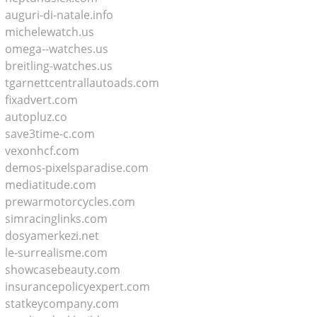
auguri-di-natale.info
michelewatch.us
omega--watches.us
breitling-watches.us
tgarnettcentrallautoads.com
fixadvert.com
autopluz.co
save3time-c.com
vexonhcf.com
demos-pixelsparadise.com
mediatitude.com
prewarmotorcycles.com
simracinglinks.com
dosyamerkezi.net
le-surrealisme.com
showcasebeauty.com
insurancepolicyexpert.com
statkeycompany.com