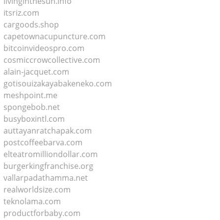
livinginthesun.info
itsriz.com
cargoods.shop
capetownacupuncture.com
bitcoinvideospro.com
cosmiccrowcollective.com
alain-jacquet.com
gotisouizakayabakeneko.com
meshpoint.me
spongebob.net
busyboxintl.com
auttayanratchapak.com
postcoffeebarva.com
elteatromilliondollar.com
burgerkingfranchise.org
vallarpadathamma.net
realworldsize.com
teknolama.com
productforbaby.com