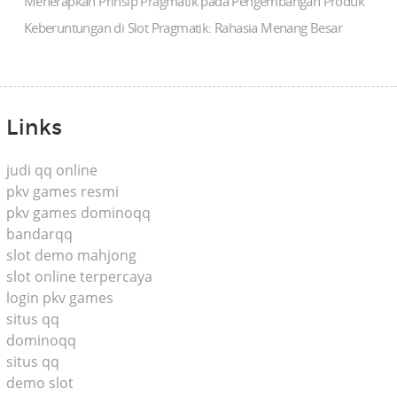
Menerapkan Prinsip Pragmatik pada Pengembangan Produk
Keberuntungan di Slot Pragmatik: Rahasia Menang Besar
Links
judi qq online
pkv games resmi
pkv games dominoqq
bandarqq
slot demo mahjong
slot online terpercaya
login pkv games
situs qq
dominoqq
situs qq
demo slot