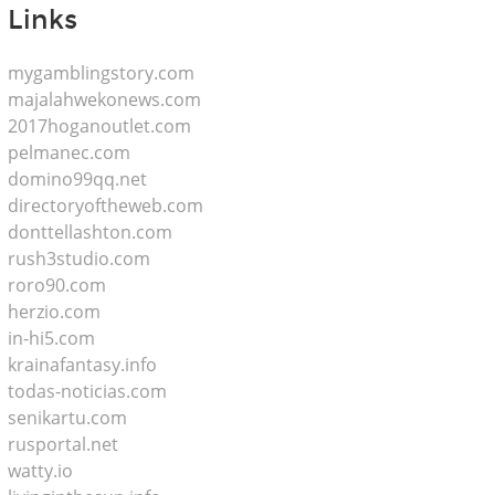
Links
mygamblingstory.com
majalahwekonews.com
2017hoganoutlet.com
pelmanec.com
domino99qq.net
directoryoftheweb.com
donttellashton.com
rush3studio.com
roro90.com
herzio.com
in-hi5.com
krainafantasy.info
todas-noticias.com
senikartu.com
rusportal.net
watty.io