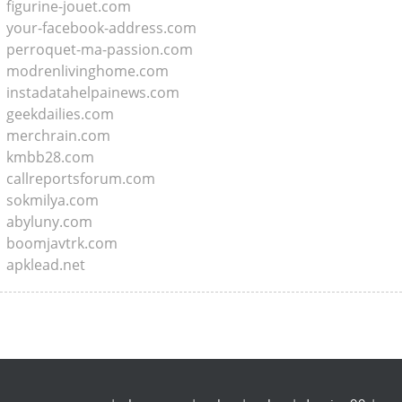
figurine-jouet.com
your-facebook-address.com
perroquet-ma-passion.com
modrenlivinghome.com
instadatahelpainews.com
geekdailies.com
merchrain.com
kmbb28.com
callreportsforum.com
sokmilya.com
abyluny.com
boomjavtrk.com
apklead.net