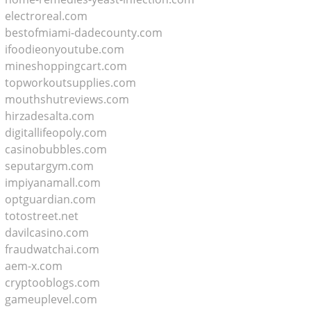
electroreal.com
bestofmiami-dadecounty.com
ifoodieonyoutube.com
mineshoppingcart.com
topworkoutsupplies.com
mouthshutreviews.com
hirzadesalta.com
digitallifeopoly.com
casinobubbles.com
seputargym.com
impiyanamall.com
optguardian.com
totostreet.net
davilcasino.com
fraudwatchai.com
aem-x.com
cryptooblogs.com
gameuplevel.com