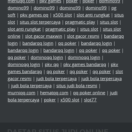
menuqq.com
|
pkv games
|
poker
|
poker
|
domino99
|
domino99
|
domino99
|
domino99
|
domino99
|
pg
soft
|
pkv games qq
|
x500 slot
|
slot anti rungkat
|
situs
slot
|
situs slot terpercaya
|
pragmatic play
|
situs slot
|
slot anti rungkat
|
pragmatic play
|
situs slot
|
situs slot
online
|
slot gacor maxwin
|
slot gacor resmi
|
bandarqq
login
|
bandarqq login
|
qq poker
|
bandarqq login
|
bandarqq login
|
bandarqq login
|
qq poker
|
qq poker
|
qq poker
|
dominoqq login
|
dominoqq login
|
dominoqq login
|
pkv qq
|
pkv games bandarqq
|
pkv
games bandarqq
|
qq poker
|
qq poker
|
qq poker
|
slot
gacor resmi
|
judi bola terpercaya
|
judi bola terpercaya
|
judi bola terpercaya
|
situs judi bola resmi
|
murniqq.com
|
hematqq.com
|
qq poker online
|
judi
bola terpercaya
|
poker
|
x500 slot
|
slot77
DAFTAR SITUS JUDI ONLINE