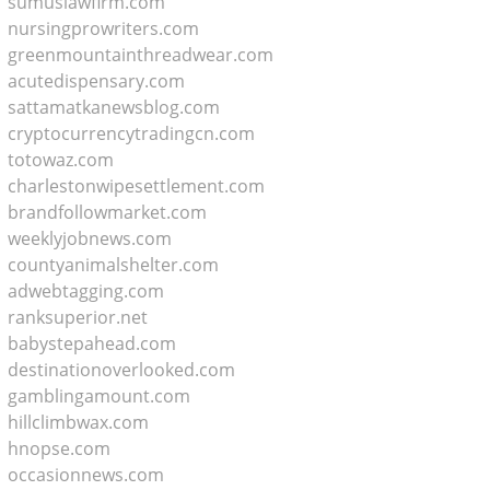
sumuslawfirm.com
nursingprowriters.com
greenmountainthreadwear.com
acutedispensary.com
sattamatkanewsblog.com
cryptocurrencytradingcn.com
totowaz.com
charlestonwipesettlement.com
brandfollowmarket.com
weeklyjobnews.com
countyanimalshelter.com
adwebtagging.com
ranksuperior.net
babystepahead.com
destinationoverlooked.com
gamblingamount.com
hillclimbwax.com
hnopse.com
occasionnews.com