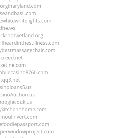
orginaryland.com
seandbasil.com
ewhitewhitelights.com
dhe.ws
ckrodtwetland.org
lfheardinthestillness.com
bestmassagechair.com
icreed.net
uxetine.com
bilecasino8760.com
tqq3.net
sinoloans5.us
sinoAuction.us
pooglecouk.us
ykitchennhome.com
moulinvert.com
efoodiepassport.com
perwindowproject.com