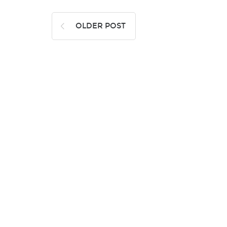
OLDER POST