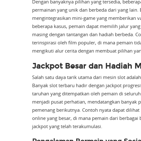
Dengan banyaknya pilihan yang tersedia, beberap
permainan yang unik dan berbeda dari yang lain. 
mengintegrasikan mini-game yang memberikan va
beberapa kasus, pemain dapat memilih jalur yan
masing dengan tantangan dan hadiah berbeda. Cont
terinspirasi oleh film populer, di mana pemain tid
mengikuti alur cerita dengan membuat pilihan y
Jackpot Besar dan Hadiah M
Salah satu daya tarik utama dari mesin slot adal
Banyak slot terbaru hadir dengan jackpot progres
taruhan yang ditempatkan oleh pemain di seluruh d
menjadi pusat perhatian, mendatangkan banyak 
pemenang berikutnya. Contoh nyata dapat dilihat
online yang besar, di mana pemain dari berbagai
jackpot yang telah terakumulasi.