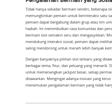
Pengalaman Bermain yang Sosia
Tidak hanya sekadar bermain sendiri, beberapa sl
memungkinkan pemain untuk berinteraksi satu s
pemain dapat bergabung dalam grup atau tim un
hadiah. Ini menimbulkan rasa komunitas dan pe
bermain slot semakin seru dan mengasyikkan. Mis
mendukung interaksi sosial, pemain dapat melih
saling mendorong untuk meraih lebih banyak ke
Dengan banyaknya pilihan slot terbaru yang ditaw
berbagai tema, fitur, dan peluang yang menarik. 
untuk memenangkan jackpot besar, setiap permai
ditawarkan. Mengingat adanya inovasi yang terus
menemukan pengalaman bermain yang tidak hany