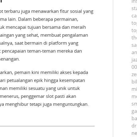
l
in
st
ot terbaru juga menawarkan fitur sosial yang
ca
ama lain. Dalam beberapa permainan,
to
tuk mencapai tujuan bersama dan meraih
to
rsaingan yang sehat, membuat pengalaman
th
alnya, saat bermain di platform yang
sa
at pencapaian teman-teman mereka dan
an
menangan.
ja
0
arkan, pemain kini memiliki akses kepada
ze
Dari petualangan epik hingga kesempatan
bi
nan memiliki sesuatu yang unik untuk
mi
m
 menerus, penggemar slot pasti akan
sm
a menghibur tetapi juga menguntungkan.
ga
ba
dr
ne