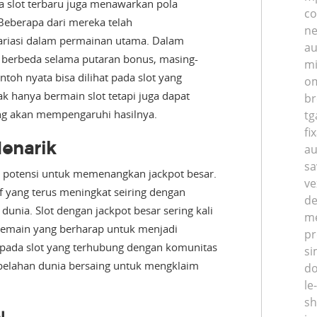
a slot terbaru juga menawarkan pola
co
Beberapa dari mereka telah
ne
riasi dalam permainan utama. Dalam
au
g berbeda selama putaran bonus, masing-
mi
oh nyata bisa dilihat pada slot yang
om
ak hanya bermain slot tetapi juga dapat
br
ang akan mempengaruhi hasilnya.
tg
fi
enarik
au
sa
ah potensi untuk memenangkan jackpot besar.
ve
if yang terus meningkat seiring dengan
de
unia. Slot dengan jackpot besar sering kali
me
pemain yang berharap untuk menjadi
pr
 pada slot yang terhubung dengan komunitas
si
 belahan dunia bersaing untuk mengklaim
do
le
s