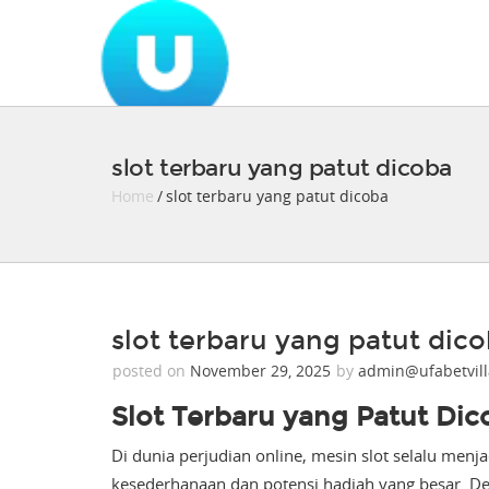
slot terbaru yang patut dicoba
Home
/ slot terbaru yang patut dicoba
slot terbaru yang patut dic
posted on
November 29, 2025
by
admin@ufabetvil
Slot Terbaru yang Patut Dic
Di dunia perjudian online, mesin slot selalu menj
kesederhanaan dan potensi hadiah yang besar. D