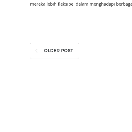
mereka lebih fleksibel dalam menghadapi berbaga
OLDER POST