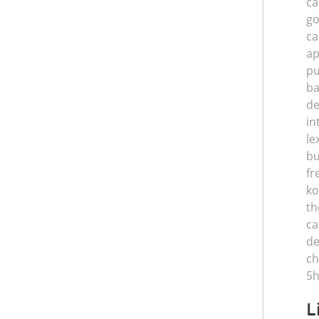
ca
go
ca
ap
pu
ba
de
in
le
bu
fr
k
th
ca
de
ch
5h
L