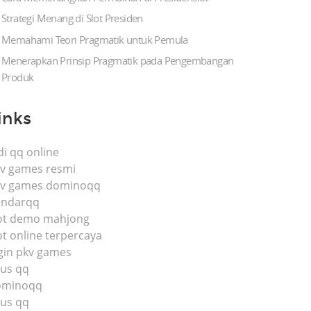
Strategi Menang di Slot Presiden
Memahami Teori Pragmatik untuk Pemula
Menerapkan Prinsip Pragmatik pada Pengembangan
Produk
inks
di qq online
v games resmi
kv games dominoqq
andarqq
ot demo mahjong
ot online terpercaya
gin pkv games
tus qq
ominoqq
tus qq