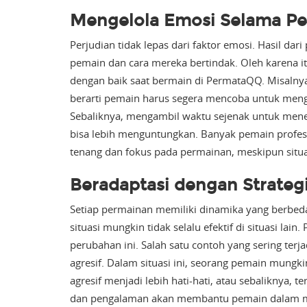
Mengelola Emosi Selama P
Perjudian tidak lepas dari faktor emosi. Hasil da
pemain dan cara mereka bertindak. Oleh karena i
dengan baik saat bermain di PermataQQ. Misalny
berarti pemain harus segera mencoba untuk menge
Sebaliknya, mengambil waktu sejenak untuk mene
bisa lebih menguntungkan. Banyak pemain profes
tenang dan fokus pada permainan, meskipun situas
Beradaptasi dengan Strateg
Setiap permainan memiliki dinamika yang berbeda,
situasi mungkin tidak selalu efektif di situasi lai
perubahan ini. Salah satu contoh yang sering terj
agresif. Dalam situasi ini, seorang pemain mungk
agresif menjadi lebih hati-hati, atau sebaliknya,
dan pengalaman akan membantu pemain dalam m