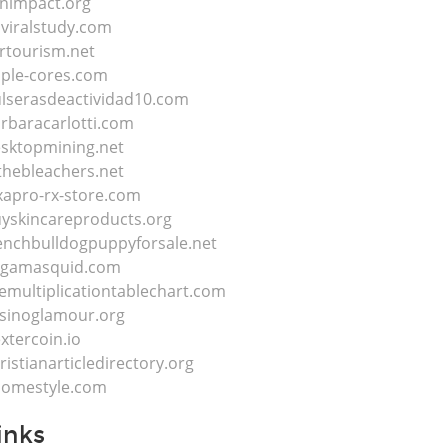
nimpact.org
viralstudy.com
rtourism.net
ple-cores.com
lserasdeactividad10.com
rbaracarlotti.com
sktopmining.net
thebleachers.net
xapro-rx-store.com
yskincareproducts.org
enchbulldogpuppyforsale.net
ogamasquid.com
emultiplicationtablechart.com
sinoglamour.org
xtercoin.io
ristianarticledirectory.org
omestyle.com
inks