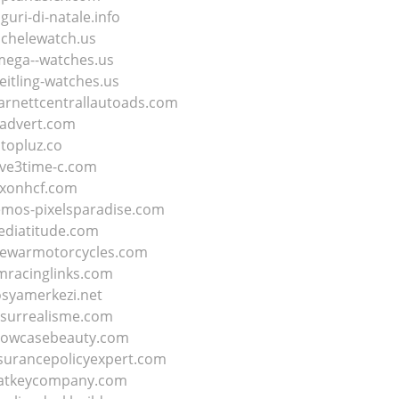
guri-di-natale.info
chelewatch.us
ega--watches.us
eitling-watches.us
arnettcentrallautoads.com
xadvert.com
topluz.co
ve3time-c.com
xonhcf.com
mos-pixelsparadise.com
diatitude.com
ewarmotorcycles.com
mracinglinks.com
syamerkezi.net
-surrealisme.com
howcasebeauty.com
surancepolicyexpert.com
atkeycompany.com