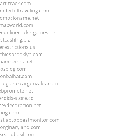
art-track.com
nderfultraveling.com
romocioname.net
imaxworld.com
eeonlinecricketgames.net
stcashing.biz
rerestrictions.us
chiesbrooklyn.com
ambeiros.net
fozblog.com
onbaihat.com
blogdeoscargonzalez.com
ebpromote.net
eroids-store.co
teydecoracion.net
thog.com
stlaptopbestmonitor.com
orginaryland.com
seandbasil.com