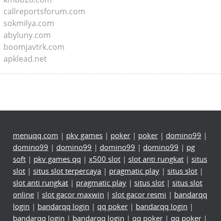
callreportsforum.com
sokmilya.com
abyluny.com
boomjavtrk.com
apklead.net
menuqq.com
|
pkv games
|
poker
|
poker
|
domino99
|
domino99
|
domino99
|
domino99
|
domino99
|
pg
soft
|
pkv games qq
|
x500 slot
|
slot anti rungkat
|
situs
slot
|
situs slot terpercaya
|
pragmatic play
|
situs slot
|
slot anti rungkat
|
pragmatic play
|
situs slot
|
situs slot
online
|
slot gacor maxwin
|
slot gacor resmi
|
bandarqq
login
|
bandarqq login
|
qq poker
|
bandarqq login
|
bandarqq login
|
bandarqq login
|
qq poker
|
qq poker
|