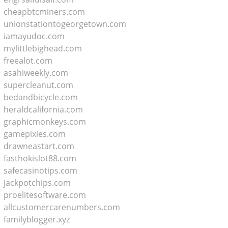
cheapbtcminers.com
unionstationtogeorgetown.com
iamayudoc.com
mylittlebighead.com
freealot.com
asahiweekly.com
supercleanut.com
bedandbicycle.com
heraldcalifornia.com
graphicmonkeys.com
gamepixies.com
drawneastart.com
fasthokislot88.com
safecasinotips.com
jackpotchips.com
proelitesoftware.com
allcustomercarenumbers.com
familyblogger.xyz