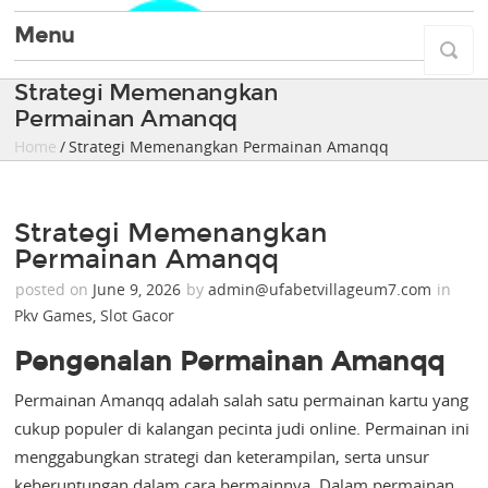
Menu
Strategi Memenangkan
Permainan Amanqq
Home
/ Strategi Memenangkan Permainan Amanqq
Strategi Memenangkan
Permainan Amanqq
posted on
June 9, 2026
by
admin@ufabetvillageum7.com
in
Pkv Games
,
Slot Gacor
Pengenalan Permainan Amanqq
Permainan Amanqq adalah salah satu permainan kartu yang
cukup populer di kalangan pecinta judi online. Permainan ini
menggabungkan strategi dan keterampilan, serta unsur
keberuntungan dalam cara bermainnya. Dalam permainan