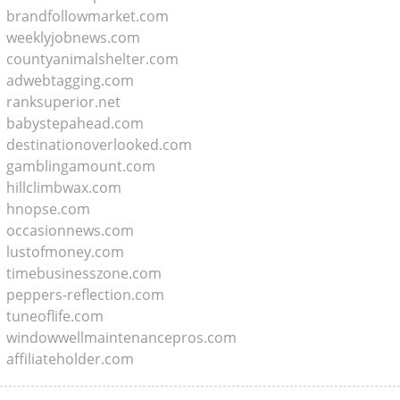
brandfollowmarket.com
weeklyjobnews.com
countyanimalshelter.com
adwebtagging.com
ranksuperior.net
babystepahead.com
destinationoverlooked.com
gamblingamount.com
hillclimbwax.com
hnopse.com
occasionnews.com
lustofmoney.com
timebusinesszone.com
peppers-reflection.com
tuneoflife.com
windowwellmaintenancepros.com
affiliateholder.com