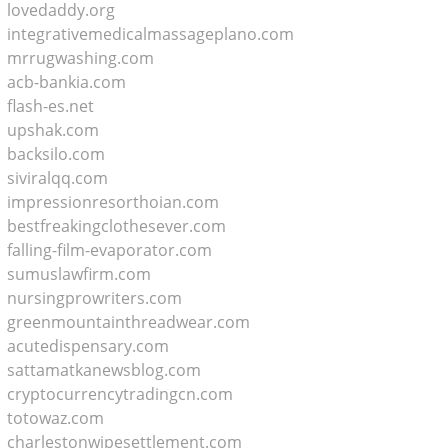
lovedaddy.org
integrativemedicalmassageplano.com
mrrugwashing.com
acb-bankia.com
flash-es.net
upshak.com
backsilo.com
siviralqq.com
impressionresorthoian.com
bestfreakingclothesever.com
falling-film-evaporator.com
sumuslawfirm.com
nursingprowriters.com
greenmountainthreadwear.com
acutedispensary.com
sattamatkanewsblog.com
cryptocurrencytradingcn.com
totowaz.com
charlestonwipesettlement.com