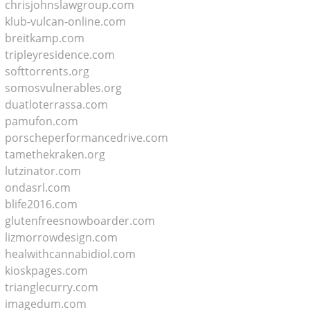
chrisjohnslawgroup.com
klub-vulcan-online.com
breitkamp.com
tripleyresidence.com
softtorrents.org
somosvulnerables.org
duatloterrassa.com
pamufon.com
porscheperformancedrive.com
tamethekraken.org
lutzinator.com
ondasrl.com
blife2016.com
glutenfreesnowboarder.com
lizmorrowdesign.com
healwithcannabidiol.com
kioskpages.com
trianglecurry.com
imagedum.com