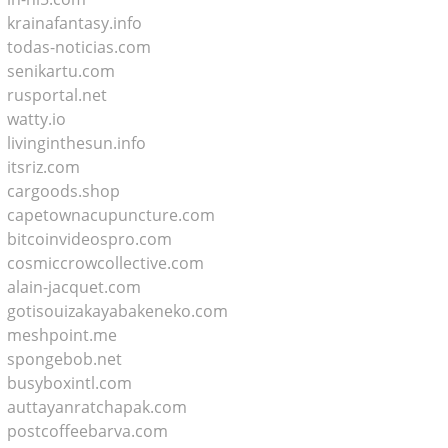
krainafantasy.info
todas-noticias.com
senikartu.com
rusportal.net
watty.io
livinginthesun.info
itsriz.com
cargoods.shop
capetownacupuncture.com
bitcoinvideospro.com
cosmiccrowcollective.com
alain-jacquet.com
gotisouizakayabakeneko.com
meshpoint.me
spongebob.net
busyboxintl.com
auttayanratchapak.com
postcoffeebarva.com