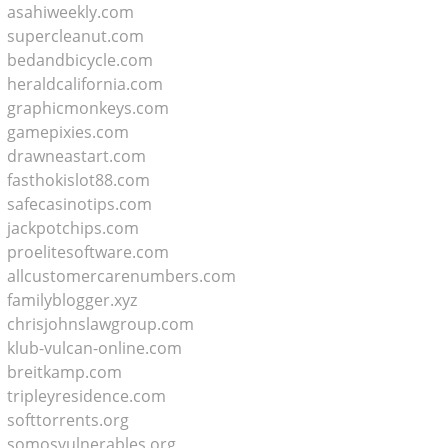
asahiweekly.com
supercleanut.com
bedandbicycle.com
heraldcalifornia.com
graphicmonkeys.com
gamepixies.com
drawneastart.com
fasthokislot88.com
safecasinotips.com
jackpotchips.com
proelitesoftware.com
allcustomercarenumbers.com
familyblogger.xyz
chrisjohnslawgroup.com
klub-vulcan-online.com
breitkamp.com
tripleyresidence.com
softtorrents.org
somosvulnerables.org