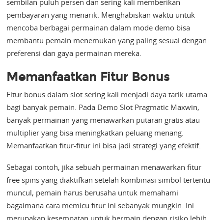
sembilan puluh persen dan sering kali memberikan
pembayaran yang menarik. Menghabiskan waktu untuk
mencoba berbagai permainan dalam mode demo bisa
membantu pemain menemukan yang paling sesuai dengan
preferensi dan gaya permainan mereka.
Memanfaatkan Fitur Bonus
Fitur bonus dalam slot sering kali menjadi daya tarik utama
bagi banyak pemain. Pada Demo Slot Pragmatic Maxwin,
banyak permainan yang menawarkan putaran gratis atau
multiplier yang bisa meningkatkan peluang menang.
Memanfaatkan fitur-fitur ini bisa jadi strategi yang efektif.
Sebagai contoh, jika sebuah permainan menawarkan fitur
free spins yang diaktifkan setelah kombinasi simbol tertentu
muncul, pemain harus berusaha untuk memahami
bagaimana cara memicu fitur ini sebanyak mungkin. Ini
merupakan kesempatan untuk bermain dengan risiko lebih