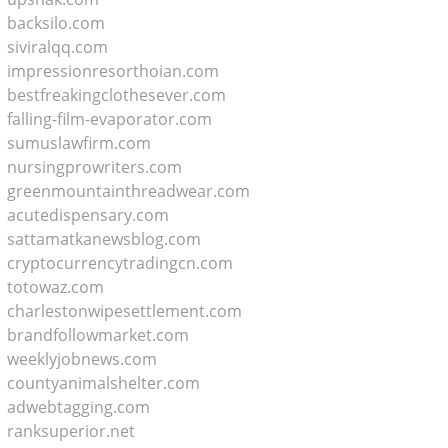
backsilo.com
siviralqq.com
impressionresorthoian.com
bestfreakingclothesever.com
falling-film-evaporator.com
sumuslawfirm.com
nursingprowriters.com
greenmountainthreadwear.com
acutedispensary.com
sattamatkanewsblog.com
cryptocurrencytradingcn.com
totowaz.com
charlestonwipesettlement.com
brandfollowmarket.com
weeklyjobnews.com
countyanimalshelter.com
adwebtagging.com
ranksuperior.net