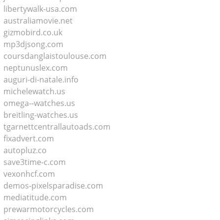
libertywalk-usa.com
australiamovie.net
gizmobird.co.uk
mp3djsong.com
coursdanglaistoulouse.com
neptunuslex.com
auguri-di-natale.info
michelewatch.us
omega--watches.us
breitling-watches.us
tgarnettcentrallautoads.com
fixadvert.com
autopluz.co
save3time-c.com
vexonhcf.com
demos-pixelsparadise.com
mediatitude.com
prewarmotorcycles.com