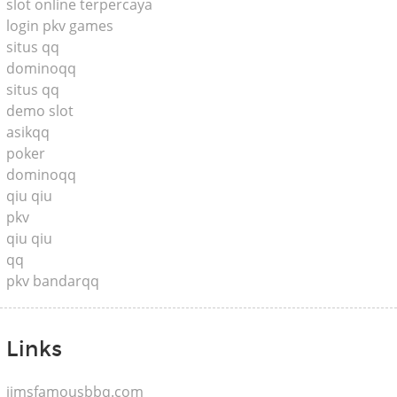
slot online terpercaya
login pkv games
situs qq
dominoqq
situs qq
demo slot
asikqq
poker
dominoqq
qiu qiu
pkv
qiu qiu
qq
pkv bandarqq
Links
jimsfamousbbq.com