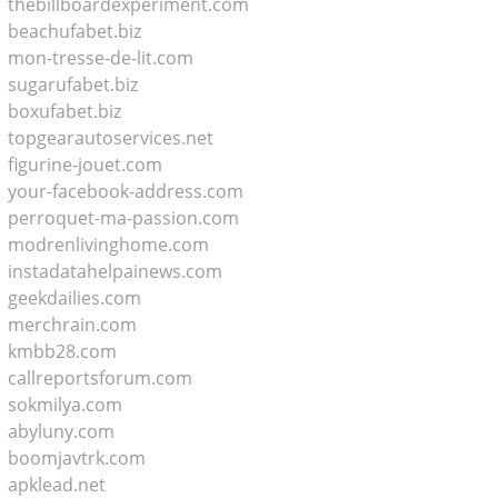
thebillboardexperiment.com
beachufabet.biz
mon-tresse-de-lit.com
sugarufabet.biz
boxufabet.biz
topgearautoservices.net
figurine-jouet.com
your-facebook-address.com
perroquet-ma-passion.com
modrenlivinghome.com
instadatahelpainews.com
geekdailies.com
merchrain.com
kmbb28.com
callreportsforum.com
sokmilya.com
abyluny.com
boomjavtrk.com
apklead.net