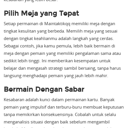
Pilih Meja yang Tepat
Setiap permainan di Maintaktikqq memiliki meja dengan
tingkat kesulitan yang berbeda. Memilih meja yang sesuai
dengan tingkat keahlianmu adalah langkah yang cerdas.
Sebagai contoh, jika kamu pemula, lebih baik bermain di
meja dengan pemain yang memiliki pengalaman sama atau
sedikit lebih tinggi. Ini memberikan kesempatan untuk
belajar dan mengasah strategi sambil bersaing, tanpa harus
langsung menghadapi pemain yang jauh lebih mahir.
Bermain Dengan Sabar
Kesabaran adalah kunci dalam permainan kartu. Banyak
pemain yang impulsif dan terburu-buru membuat keputusan
tanpa memikirkan konsekuensinya. Cobalah untuk selalu
menganalisis situasi dengan baik sebelum mengambil