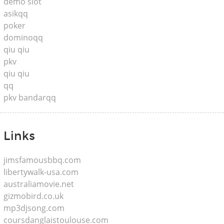
demo slot
asikqq
poker
dominoqq
qiu qiu
pkv
qiu qiu
qq
pkv bandarqq
Links
jimsfamousbbq.com
libertywalk-usa.com
australiamovie.net
gizmobird.co.uk
mp3djsong.com
coursdanglaistoulouse.com