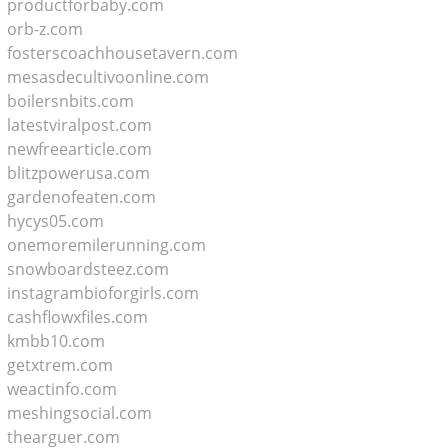
productforbaby.com
orb-z.com
fosterscoachhousetavern.com
mesasdecultivoonline.com
boilersnbits.com
latestviralpost.com
newfreearticle.com
blitzpowerusa.com
gardenofeaten.com
hycys05.com
onemoremilerunning.com
snowboardsteez.com
instagrambioforgirls.com
cashflowxfiles.com
kmbb10.com
getxtrem.com
weactinfo.com
meshingsocial.com
thearguer.com