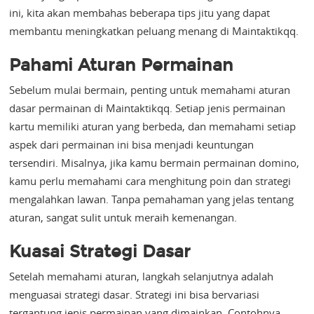
ini, kita akan membahas beberapa tips jitu yang dapat
membantu meningkatkan peluang menang di Maintaktikqq.
Pahami Aturan Permainan
Sebelum mulai bermain, penting untuk memahami aturan
dasar permainan di Maintaktikqq. Setiap jenis permainan
kartu memiliki aturan yang berbeda, dan memahami setiap
aspek dari permainan ini bisa menjadi keuntungan
tersendiri. Misalnya, jika kamu bermain permainan domino,
kamu perlu memahami cara menghitung poin dan strategi
mengalahkan lawan. Tanpa pemahaman yang jelas tentang
aturan, sangat sulit untuk meraih kemenangan.
Kuasai Strategi Dasar
Setelah memahami aturan, langkah selanjutnya adalah
menguasai strategi dasar. Strategi ini bisa bervariasi
tergantung jenis permainan yang dimainkan. Contohnya,