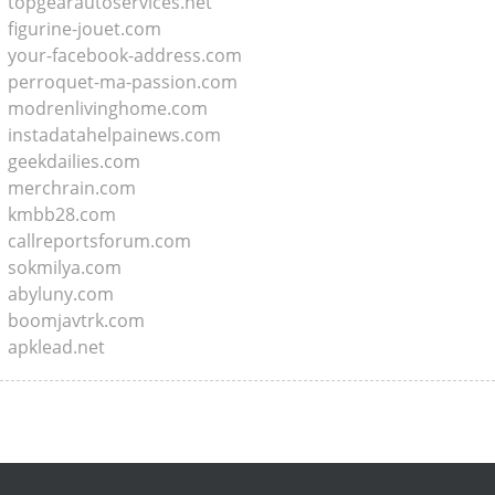
topgearautoservices.net
figurine-jouet.com
your-facebook-address.com
perroquet-ma-passion.com
modrenlivinghome.com
instadatahelpainews.com
geekdailies.com
merchrain.com
kmbb28.com
callreportsforum.com
sokmilya.com
abyluny.com
boomjavtrk.com
apklead.net