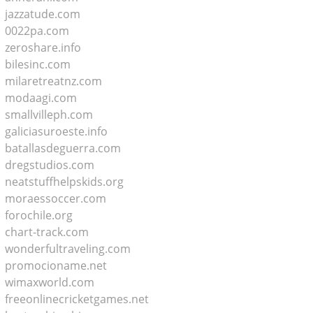
jazzatude.com
0022pa.com
zeroshare.info
bilesinc.com
milaretreatnz.com
modaagi.com
smallvilleph.com
galiciasuroeste.info
batallasdeguerra.com
dregstudios.com
neatstuffhelpskids.org
moraessoccer.com
forochile.org
chart-track.com
wonderfultraveling.com
promocioname.net
wimaxworld.com
freeonlinecricketgames.net