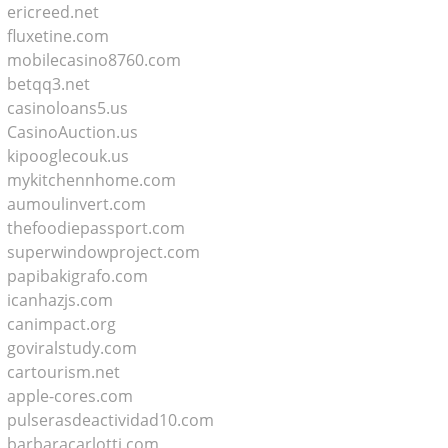
ericreed.net
fluxetine.com
mobilecasino8760.com
betqq3.net
casinoloans5.us
CasinoAuction.us
kipooglecouk.us
mykitchennhome.com
aumoulinvert.com
thefoodiepassport.com
superwindowproject.com
papibakigrafo.com
icanhazjs.com
canimpact.org
goviralstudy.com
cartourism.net
apple-cores.com
pulserasdeactividad10.com
barbaracarlotti.com