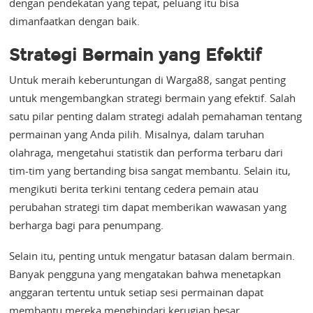
dengan pendekatan yang tepat, peluang itu bisa
dimanfaatkan dengan baik.
Strategi Bermain yang Efektif
Untuk meraih keberuntungan di Warga88, sangat penting
untuk mengembangkan strategi bermain yang efektif. Salah
satu pilar penting dalam strategi adalah pemahaman tentang
permainan yang Anda pilih. Misalnya, dalam taruhan
olahraga, mengetahui statistik dan performa terbaru dari
tim-tim yang bertanding bisa sangat membantu. Selain itu,
mengikuti berita terkini tentang cedera pemain atau
perubahan strategi tim dapat memberikan wawasan yang
berharga bagi para penumpang.
Selain itu, penting untuk mengatur batasan dalam bermain.
Banyak pengguna yang mengatakan bahwa menetapkan
anggaran tertentu untuk setiap sesi permainan dapat
membantu mereka menghindari kerugian besar.