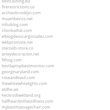
bestcashing.biz
firerestrictions.us
archiesbrooklyn.com
muambeiros.net
infozblog.com
chonbaihat.com
elblogdeoscargonzalez.com
webpromote.net
steroids-store.co
arteydecoracion.net
fithog.com
bestlaptopbestmonitor.com
georginaryland.com
roseandbasil.com
thewhitewhitelights.com
atdhe.ws
heckrodtwetland.org
halfheardinthestillness.com
mybestmassagechair.com