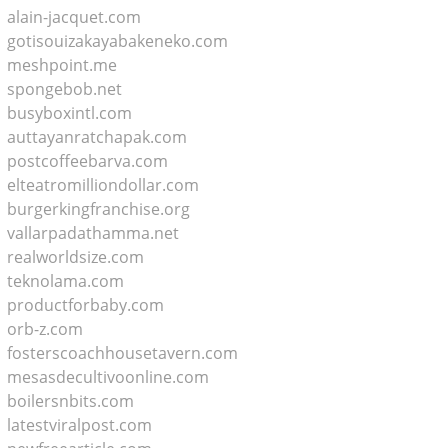
alain-jacquet.com
gotisouizakayabakeneko.com
meshpoint.me
spongebob.net
busyboxintl.com
auttayanratchapak.com
postcoffeebarva.com
elteatromilliondollar.com
burgerkingfranchise.org
vallarpadathamma.net
realworldsize.com
teknolama.com
productforbaby.com
orb-z.com
fosterscoachhousetavern.com
mesasdecultivoonline.com
boilersnbits.com
latestviralpost.com