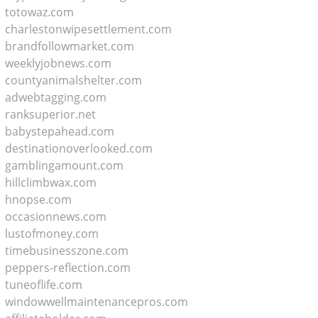
totowaz.com
charlestonwipesettlement.com
brandfollowmarket.com
weeklyjobnews.com
countyanimalshelter.com
adwebtagging.com
ranksuperior.net
babystepahead.com
destinationoverlooked.com
gamblingamount.com
hillclimbwax.com
hnopse.com
occasionnews.com
lustofmoney.com
timebusinesszone.com
peppers-reflection.com
tuneoflife.com
windowwellmaintenancepros.com