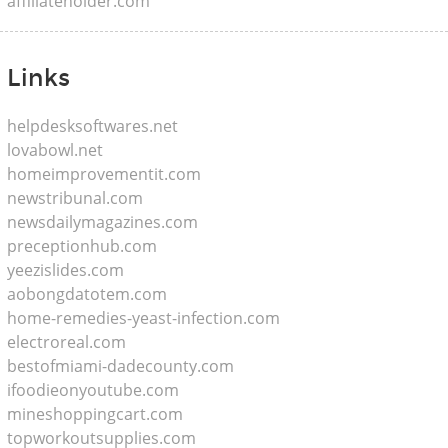
affiliateholder.com
Links
helpdesksoftwares.net
lovabowl.net
homeimprovementit.com
newstribunal.com
newsdailymagazines.com
preceptionhub.com
yeezislides.com
aobongdatotem.com
home-remedies-yeast-infection.com
electroreal.com
bestofmiami-dadecounty.com
ifoodieonyoutube.com
mineshoppingcart.com
topworkoutsupplies.com