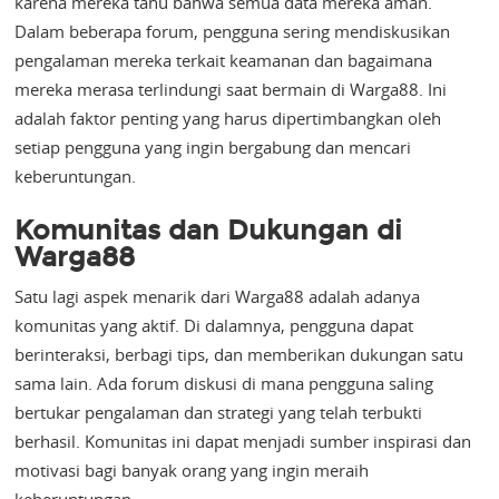
karena mereka tahu bahwa semua data mereka aman.
Dalam beberapa forum, pengguna sering mendiskusikan
pengalaman mereka terkait keamanan dan bagaimana
mereka merasa terlindungi saat bermain di Warga88. Ini
adalah faktor penting yang harus dipertimbangkan oleh
setiap pengguna yang ingin bergabung dan mencari
keberuntungan.
Komunitas dan Dukungan di
Warga88
Satu lagi aspek menarik dari Warga88 adalah adanya
komunitas yang aktif. Di dalamnya, pengguna dapat
berinteraksi, berbagi tips, dan memberikan dukungan satu
sama lain. Ada forum diskusi di mana pengguna saling
bertukar pengalaman dan strategi yang telah terbukti
berhasil. Komunitas ini dapat menjadi sumber inspirasi dan
motivasi bagi banyak orang yang ingin meraih