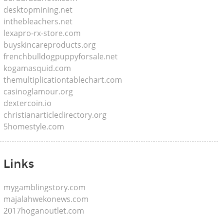
desktopmining.net
inthebleachers.net
lexapro-rx-store.com
buyskincareproducts.org
frenchbulldogpuppyforsale.net
kogamasquid.com
themultiplicationtablechart.com
casinoglamour.org
dextercoin.io
christianarticledirectory.org
5homestyle.com
Links
mygamblingstory.com
majalahwekonews.com
2017hoganoutlet.com