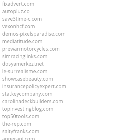
fixadvert.com
autopluz.co
save3time-c.com
vexonhcf.com
demos-pixelsparadise.com
mediatitude.com
prewarmotorcycles.com
simracinglinks.com
dosyamerkezi.net
le-surrealisme.com
showcasebeauty.com
insurancepolicyexpert.com
statkeycompany.com
carolinadeckbuilders.com
topinvestingblog.com
top50tools.com
the-rep.com
saltyfranks.com
annerani.com